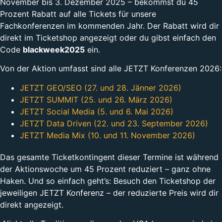
November bis 3. Dezember 2025 – bekommst du 45
Prozent Rabatt auf alle Tickets für unsere
Fachkonferenzen im kommenden Jahr. Der Rabatt wird dir
direkt im Ticketshop angezeigt oder du gibst einfach den
Code
blackweek2025
ein.
Von der Aktion umfasst sind alle JETZT Konferenzen 2026:
JETZT GEO/SEO (27. und 28. Jänner 2026)
JETZT SUMMIT (25. und 26. März 2026)
JETZT Social Media (5. und 6. Mai 2026)
JETZT Data Driven (22. und 23. September 2026)
JETZT Media Mix (10. und 11. November 2026)
Das gesamte Ticketkontingent dieser Termine ist während
der Aktionswoche um 45 Prozent reduziert – ganz ohne
Haken. Und so einfach geht’s: Besuch den Ticketshop der
jeweiligen JETZT Konferenz – der reduzierte Preis wird dir
direkt angezeigt.