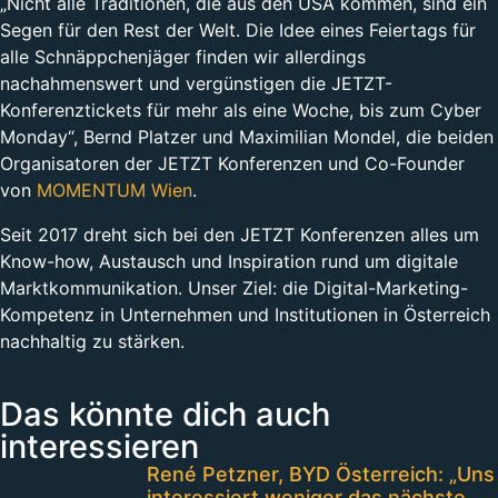
„Nicht alle Traditionen, die aus den USA kommen, sind ein
Segen für den Rest der Welt. Die Idee eines Feiertags für
alle Schnäppchenjäger finden wir allerdings
nachahmenswert und vergünstigen die JETZT-
Konferenztickets für mehr als eine Woche, bis zum Cyber
Monday“, Bernd Platzer und Maximilian Mondel, die beiden
Organisatoren der JETZT Konferenzen und Co-Founder
von
MOMENTUM Wien
.
Seit 2017 dreht sich bei den JETZT Konferenzen alles um
Know-how, Austausch und Inspiration rund um digitale
Marktkommunikation. Unser Ziel: die Digital-Marketing-
Kompetenz in Unternehmen und Institutionen in Österreich
nachhaltig zu stärken.
Das könnte dich auch
interessieren
René Petzner, BYD Österreich: „Uns
interessiert weniger das nächste