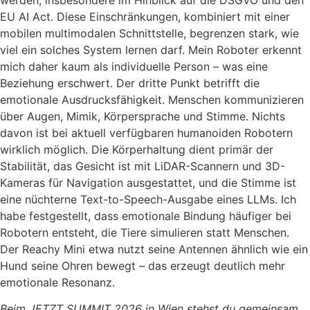
EU AI Act. Diese Einschränkungen, kombiniert mit einer
mobilen multimodalen Schnittstelle, begrenzen stark, wie
viel ein solches System lernen darf. Mein Roboter erkennt
mich daher kaum als individuelle Person – was eine
Beziehung erschwert. Der dritte Punkt betrifft die
emotionale Ausdrucksfähigkeit. Menschen kommunizieren
über Augen, Mimik, Körpersprache und Stimme. Nichts
davon ist bei aktuell verfügbaren humanoiden Robotern
wirklich möglich. Die Körperhaltung dient primär der
Stabilität, das Gesicht ist mit LiDAR-Scannern und 3D-
Kameras für Navigation ausgestattet, und die Stimme ist
eine nüchterne Text-to-Speech-Ausgabe eines LLMs. Ich
habe festgestellt, dass emotionale Bindung häufiger bei
Robotern entsteht, die Tiere simulieren statt Menschen.
Der Reachy Mini etwa nutzt seine Antennen ähnlich wie ein
Hund seine Ohren bewegt – das erzeugt deutlich mehr
emotionale Resonanz.
Beim JETZT SUMMIT 2026 in Wien stehst du gemeinsam