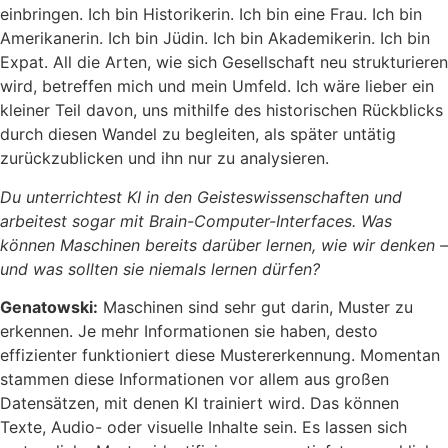
einbringen. Ich bin Historikerin. Ich bin eine Frau. Ich bin
Amerikanerin. Ich bin Jüdin. Ich bin Akademikerin. Ich bin
Expat. All die Arten, wie sich Gesellschaft neu strukturieren
wird, betreffen mich und mein Umfeld. Ich wäre lieber ein
kleiner Teil davon, uns mithilfe des historischen Rückblicks
durch diesen Wandel zu begleiten, als später untätig
zurückzublicken und ihn nur zu analysieren.
Du unterrichtest KI in den Geisteswissenschaften und
arbeitest sogar mit Brain-Computer-Interfaces. Was
können Maschinen bereits darüber lernen, wie wir denken –
und was sollten sie niemals lernen dürfen?
Genatowski:
Maschinen sind sehr gut darin, Muster zu
erkennen. Je mehr Informationen sie haben, desto
effizienter funktioniert diese Mustererkennung. Momentan
stammen diese Informationen vor allem aus großen
Datensätzen, mit denen KI trainiert wird. Das können
Texte, Audio- oder visuelle Inhalte sein. Es lassen sich