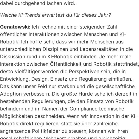
dabei durchgehend lachen wird.
Welche KI-Trends erwartest du für dieses Jahr?
Genatowski:
Ich rechne mit einer steigenden Zahl
öffentlicher Interaktionen zwischen Menschen und KI-
Robotik. Ich hoffe sehr, dass wir mehr Menschen aus
unterschiedlichen Disziplinen und Lebensrealitäten in die
Diskussion rund um KI-Robotik einbinden. Je mehr reale
Interaktion zwischen Öffentlichkeit und Robotik stattfindet,
desto vielfältiger werden die Perspektiven sein, die in
Entwicklung, Design, Einsatz und Regulierung einfließen.
Das kann unser Feld nur stärken und die gesellschaftliche
Adoption verbessern. Die größte Hürde sehe ich derzeit in
bestehenden Regulierungen, die den Einsatz von Robotik
behindern und im Namen der Compliance technische
Möglichkeiten beschneiden. Wenn wir Innovation in der KI-
Robotik direkt regulieren, statt sie über zahlreiche
angrenzende Politikfelder zu steuern, können wir ihren
gesellschaftlichen Mehrwert erhalten und gleichzeitig