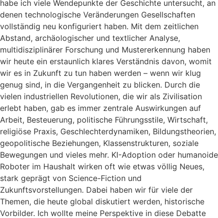
habe ich viele Wendepunkte der Geschichte untersucht, an
denen technologische Veränderungen Gesellschaften
vollständig neu konfiguriert haben. Mit dem zeitlichen
Abstand, archäologischer und textlicher Analyse,
multidisziplinärer Forschung und Mustererkennung haben
wir heute ein erstaunlich klares Verständnis davon, womit
wir es in Zukunft zu tun haben werden – wenn wir klug
genug sind, in die Vergangenheit zu blicken. Durch die
vielen industriellen Revolutionen, die wir als Zivilisation
erlebt haben, gab es immer zentrale Auswirkungen auf
Arbeit, Besteuerung, politische Führungsstile, Wirtschaft,
religiöse Praxis, Geschlechterdynamiken, Bildungstheorien,
geopolitische Beziehungen, Klassenstrukturen, soziale
Bewegungen und vieles mehr. KI-Adoption oder humanoide
Roboter im Haushalt wirken oft wie etwas völlig Neues,
stark geprägt von Science-Fiction und
Zukunftsvorstellungen. Dabei haben wir für viele der
Themen, die heute global diskutiert werden, historische
Vorbilder. Ich wollte meine Perspektive in diese Debatte