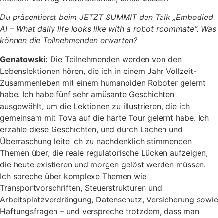
Du präsentierst beim JETZT SUMMIT den Talk „Embodied
AI – What daily life looks like with a robot roommate“. Was
können die Teilnehmenden erwarten?
Genatowski:
Die Teilnehmenden werden von den
Lebenslektionen hören, die ich in einem Jahr Vollzeit-
Zusammenleben mit einem humanoiden Roboter gelernt
habe. Ich habe fünf sehr amüsante Geschichten
ausgewählt, um die Lektionen zu illustrieren, die ich
gemeinsam mit Tova auf die harte Tour gelernt habe. Ich
erzähle diese Geschichten, und durch Lachen und
Überraschung leite ich zu nachdenklich stimmenden
Themen über, die reale regulatorische Lücken aufzeigen,
die heute existieren und morgen gelöst werden müssen.
Ich spreche über komplexe Themen wie
Transportvorschriften, Steuerstrukturen und
Arbeitsplatzverdrängung, Datenschutz, Versicherung sowie
Haftungsfragen – und verspreche trotzdem, dass man