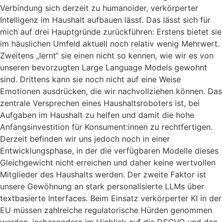
Verbindung sich derzeit zu humanoider, verkörperter
Intelligenz im Haushalt aufbauen lässt. Das lässt sich für
mich auf drei Hauptgründe zurückführen: Erstens bietet sie
im häuslichen Umfeld aktuell noch relativ wenig Mehrwert.
Zweitens „lernt“ sie einen nicht so kennen, wie wir es von
unseren bevorzugten Large Language Models gewohnt
sind. Drittens kann sie noch nicht auf eine Weise
Emotionen ausdrücken, die wir nachvollziehen können. Das
zentrale Versprechen eines Haushaltsroboters ist, bei
Aufgaben im Haushalt zu helfen und damit die hohe
Anfangsinvestition für Konsument:innen zu rechtfertigen.
Derzeit befinden wir uns jedoch noch in einer
Entwicklungsphase, in der die verfügbaren Modelle dieses
Gleichgewicht nicht erreichen und daher keine wertvollen
Mitglieder des Haushalts werden. Der zweite Faktor ist
unsere Gewöhnung an stark personalisierte LLMs über
textbasierte Interfaces. Beim Einsatz verkörperter KI in der
EU müssen zahlreiche regulatorische Hürden genommen
werden, insbesondere im Hinblick auf die DSGVO und den