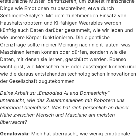
erstaunliche Muster identifizieren, um zutiefst menschliche
Dinge wie Emotionen zu beschreiben, etwa durch
Sentiment-Analyse. Mit dem zunehmenden Einsatz von
Haushaltsrobotern und KI-fähigen Wearables werden
künftig auch Daten darüber gesammelt, wie wir leben und
wie unsere Körper funktionieren. Die eigentliche
Grenzfrage sollte meiner Meinung nach nicht lauten, was
Maschinen lernen können oder dürfen, sondern wie die
Daten, mit denen sie lernen, geschützt werden. Ebenso
wichtig ist, wie Menschen ein- oder aussteigen können und
wie die daraus entstehenden technologischen Innovationen
der Gesellschaft zugutekommen.
Deine Arbeit zu „Embodied AI and Domesticity“
untersucht, wie das Zusammenleben mit Robotern uns
emotional beeinflusst. Was hat dich persönlich an dieser
Nähe zwischen Mensch und Maschine am meisten
überrascht?
Genatowski:
Mich hat überrascht, wie wenig emotionale