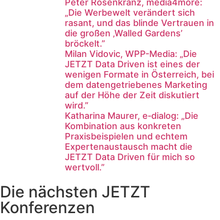
Peter Rosenkranz, media4more:
„Die Werbewelt verändert sich
rasant, und das blinde Vertrauen in
die großen ‚Walled Gardens’
bröckelt.”
Milan Vidovic, WPP-Media: „Die
JETZT Data Driven ist eines der
wenigen Formate in Österreich, bei
dem datengetriebenes Marketing
auf der Höhe der Zeit diskutiert
wird.”
Katharina Maurer, e‑dialog: „Die
Kombination aus konkreten
Praxisbeispielen und echtem
Expertenaustausch macht die
JETZT Data Driven für mich so
wertvoll.”
Die nächsten JETZT
Konferenzen