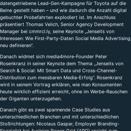
datengetriebene Lead-Gen-Kampagne für Toyota auf die
Beine gestellt haben – und wie dadurch die Anzahl digital
gebuchter Probefahrten explodiert ist. Im Anschluss
präsentiert Thomas Velich, Senior Agency Development
Manager bei cmmrcl.ly, seine Keynote „Jenseits von
Interessen: Wie First-Party-Daten Social Media Advertising
neu definieren“.
Danach widmet sich media4more-Founder Peter
Rosenkranz in seiner Keynote dem Thema „Jenseits von
Search & Social: Mit Smart Data und Cross-Channel-
Distribution zum messbaren Media-Erfolg“. Rosenkranz
wird in seinem Vortrag erklären, wie man Konsumenten
heute wirklich effizient erreicht, ohne im Werbe-Rauschen
der Giganten unterzugehen.
Danach gibt es zwei spannende Case Studies aus
unterschiedlichen Branchen und mit unterschiedlichen
Stoßrichtungen: Nicolaus Gaspar, Employer Branding-
Spezialist bei Austrian Power Grid (APG) spricht zum