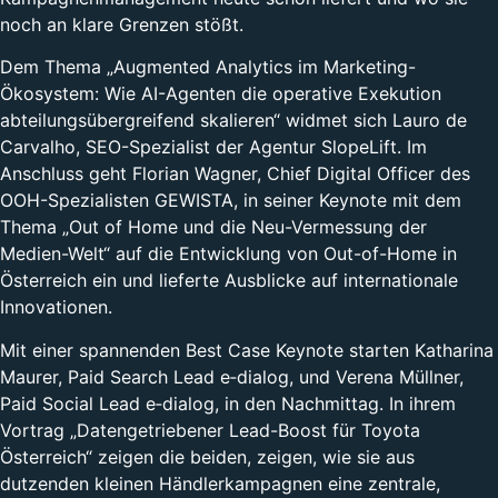
noch an klare Grenzen stößt.
Dem Thema „Augmented Analytics im Marketing-
Ökosystem: Wie AI-Agenten die operative Exekution
abteilungsübergreifend skalieren“ widmet sich Lauro de
Carvalho, SEO-Spezialist der Agentur SlopeLift. Im
Anschluss geht Florian Wagner, Chief Digital Officer des
OOH-Spezialisten GEWISTA, in seiner Keynote mit dem
Thema „Out of Home und die Neu-Vermessung der
Medien-Welt“ auf die Entwicklung von Out-of-Home in
Österreich ein und lieferte Ausblicke auf internationale
Innovationen.
Mit einer spannenden Best Case Keynote starten Katharina
Maurer, Paid Search Lead e‑dialog, und Verena Müllner,
Paid Social Lead e‑dialog, in den Nachmittag. In ihrem
Vortrag „Datengetriebener Lead-Boost für Toyota
Österreich“ zeigen die beiden, zeigen, wie sie aus
dutzenden kleinen Händlerkampagnen eine zentrale,