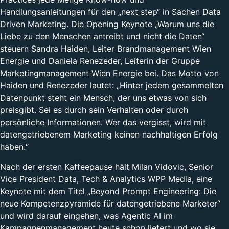
Handlungsanleitungen für den „next step“ in Sachen Data
Driven Marketing. Die Opening Keynote „Warum uns die
Liebe zu den Menschen antreibt und nicht die Daten“
steuern Sandra Haiden, Leiter Brandmanagement Wien
Energie und Daniela Renezeder, Leiterin der Gruppe
Marketingmanagement Wien Energie bei. Das Motto von
Haiden und Renezeder lautet: „Hinter jedem gesammelten
Datenpunkt steht ein Mensch, der uns etwas von sich
preisgibt. Sei es durch sein Verhalten oder durch
persönliche Informationen. Wer das vergisst, wird mit
datengetriebenem Marketing keinen nachhaltigen Erfolg
haben.“
Nach der ersten Kaffeepause hält Milan Vidovic, Senior
Vice President Data, Tech & Analytics WPP Media, eine
Keynote mit dem Titel „Beyond Prompt Engineering: Die
neue Kompetenzpyramide für datengetriebene Marketer“
und wird darauf eingehen, was Agentic AI im
Kampagnenmanagement heute schon liefert und wo sie