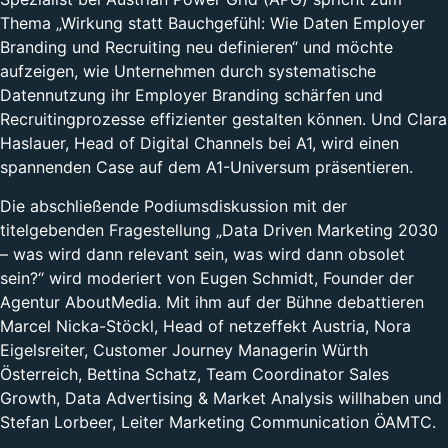
Thema „Wirkung statt Bauchgefühl: Wie Daten Employer
Branding und Recruiting neu definieren“ und möchte
aufzeigen, wie Unternehmen durch systematische
Datennutzung ihr Employer Branding schärfen und
Recruitingprozesse effizienter gestalten können. Und Clara
Haslauer, Head of Digital Channels bei A1, wird einen
spannenden Case auf dem A1-Universum präsentieren.
Die abschließende Podiumsdiskussion mit der
titelgebenden Fragestellung „Data Driven Marketing 2030
– was wird dann relevant sein, was wird dann obsolet
sein?“ wird moderiert von Eugen Schmidt, Founder der
Agentur AboutMedia. Mit ihm auf der Bühne debattieren
Marcel Nicka-Stöckl, Head of netzeffekt Austria, Nora
Eigelsreiter, Customer Journey Managerin Würth
Österreich, Bettina Schatz, Team Coordinator Sales
Growth, Data Advertising & Market Analysis willhaben und
Stefan Lorbeer, Leiter Marketing Communication ÖAMTC.