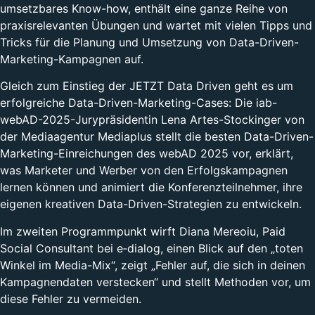
umsetzbares Know-how, enthält eine ganze Reihe von
praxisrelevanten Übungen und wartet mit vielen Tipps und
Tricks für die Planung und Umsetzung von Data-Driven-
Marketing-Kampagnen auf.
Gleich zum Einstieg der JETZT Data Driven geht es um
erfolgreiche Data-Driven-Marketing-Cases: Die iab-
webAD-2025-Jurypräsidentin Lena Artes-Stockinger von
der Mediaagentur Mediaplus stellt die besten Data-Driven-
Marketing-Einreichungen des webAD 2025 vor, erklärt,
was Marketer und Werber von den Erfolgskampagnen
lernen können und animiert die Konferenzteilnehmer, ihre
eigenen kreativen Data-Driven-Strategien zu entwickeln.
Im zweiten Programmpunkt wirft Diana Mereoiu, Paid
Social Consultant bei e‑dialog, einen Blick auf den „toten
Winkel im Media-Mix“, zeigt „Fehler auf, die sich in deinen
Kampagnendaten verstecken“ und stellt Methoden vor, um
diese Fehler zu vermeiden.