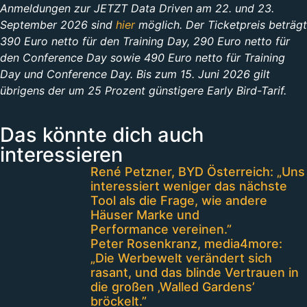
Anmeldungen zur JETZT Data Driven am 22. und 23.
September 2026 sind
hier
möglich. Der Ticketpreis beträgt
390 Euro netto für den Training Day, 290 Euro netto für
den Conference Day sowie 490 Euro netto für Training
Day und Conference Day. Bis zum 15. Juni 2026 gilt
übrigens der um 25 Prozent günstigere Early Bird-Tarif.
Das könnte dich auch
interessieren
René Petzner, BYD Österreich: „Uns
interessiert weniger das nächste
Tool als die Frage, wie andere
Häuser Marke und
Performance vereinen.”
Peter Rosenkranz, media4more:
„Die Werbewelt verändert sich
rasant, und das blinde Vertrauen in
die großen ‚Walled Gardens’
bröckelt.”