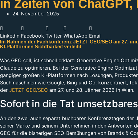
in Zeiten von ChatGPT, 
24. November 2025
LinkedIn
Facebook
Twitter
WhatsApp
Email
Im Rahmen der Fachkonferenz JETZT GEO/SEO am 27. und 2
KI-Plattformen Sichtbarkeit verleiht.
Was GEO soll, ist schnell erklärt: Generative Engine Optimi
Claude zu optimieren. Bei der Generative Engine Optimizati
gängigen großen KI-Plattformen nach Lösungen, Produkten,
Suchmaschinen wie Google, Bing und Co. konzentriert, fok
der
JETZT GEO/SEO
am 27. und 28. Jänner 2026 in Wien.
Sofort in die Tat umsetzbar
An den zwei auch separat buchbaren Konferenztagen der 
seiner Marke und seinem Unternehmen in den Antworten der
GEO für die bisherigen SEO-Bemühungen von Brands & Com