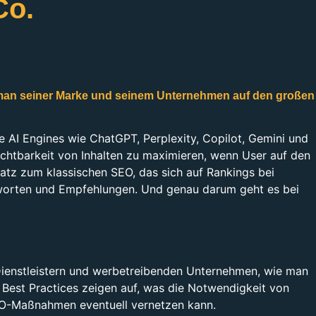
Co.
 man seiner Marke und seinem Unternehmen auf den großen
ive AI Engines wie ChatGPT, Perplexity, Copilot, Gemini und
ichtbarkeit von Inhalten zu maximieren, wenn User auf den
tz zum klassischen SEO, das sich auf Rankings bei
ntworten und Empfehlungen. Und genau darum geht es bei
ienstleistern und werbetreibenden Unternehmen, wie man
 Best Practices zeigen auf, was die Notwendigkeit von
O-Maßnahmen eventuell vernetzen kann.