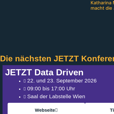
Katharina 
macht die 
Die nächsten JETZT Konfere
JETZT Data Driven
22. und 23. September 2026
09:00 bis 17:00 Uhr
Saal der Labstelle Wien
Webseite
T