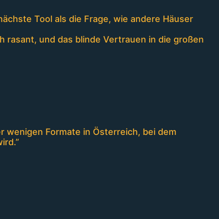
nächste Tool als die Frage, wie andere Häuser
 rasant, und das blinde Vertrauen in die großen
er wenigen Formate in Österreich, bei dem
ird.”