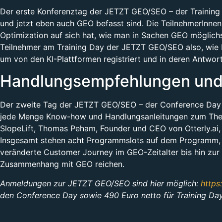
Der erste Konferenztag der JETZT GEO/SEO – der Training
und jetzt eben auch GEO befasst sind. Die TeilnehmerInne
Optimization auf sich hat, wie man in Sachen GEO möglich
Teilnehmer am Training Day der JETZT GEO/SEO also, wie M
um von den KI-Plattformen registriert und in deren Antwo
Handlungsempfehlungen und 
Der zweite Tag der JETZT GEO/SEO – der Conference Day a
jede Menge Know-how und Handlungsanleitungen zum Thema 
SlopeLift, Thomas Peham, Founder und CEO von Otterly.ai,
Insgesamt stehen acht Programmslots auf dem Programm, w
veränderte Customer Journey im GEO-Zeitalter bis hin zur 
Zusammenhang mit GEO reichen.
Anmeldungen zur JETZT GEO/SEO sind hier möglich:
https
den Conference Day sowie 490 Euro netto für Training Day