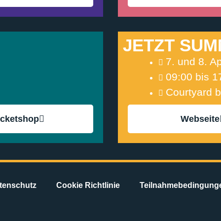
JETZT SUM
7. und 8. Ap
09:00 bis 1
Courtyard b
icketshop
Webseite
tenschutz
Cookie Richtlinie
Teilnahmebedingung