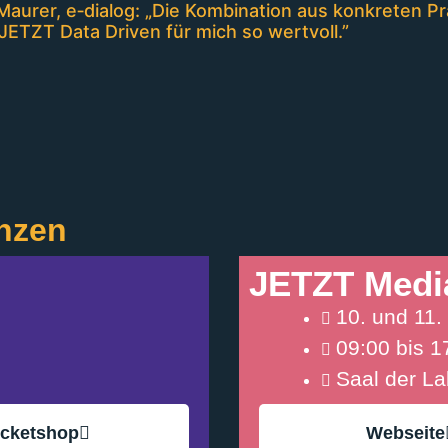
Maurer, e‑dialog: „Die Kombination aus konkreten 
JETZT Data Driven für mich so wertvoll.”
nzen
JETZT Medi
10. und 11
09:00 bis 1
Saal der La
icketshop
Webseite