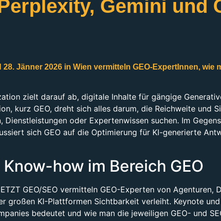
Perplexity, Gemini und 
8. Jänner 2026 in Wien vermitteln GEO-ExpertInnen, wie
zation zielt darauf ab, digitale Inhalte für gängige Generat
on, kurz GEO, dreht sich alles darum, die Reichweite und S
 Dienstleistungen oder Expertenwissen suchen. Im Gegensa
ussiert sich GEO auf die Optimierung für KI-generierte A
es Know-how im Bereich GEO
JETZT GEO/SEO vermitteln GEO-Experten von Agenturen, D
 großen KI-Plattformen Sichtbarkeit verleiht. Keynote und
panies bedeutet und wie man die jeweiligen GEO- und SE