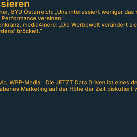
ssieren
er, BYD Österreich: „Uns interessiert weniger das 
 Performance vereinen.”
nkranz, media4more: „Die Werbewelt verändert sich
rdens’ bröckelt.”
vic, WPP-Media: „Die JETZT Data Driven ist eines d
ebenes Marketing auf der Höhe der Zeit diskutiert w