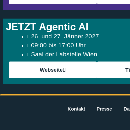
JETZT Agentic AI
26. und 27. Jänner 2027
09:00 bis 17:00 Uhr
Saal der Labstelle Wien
Webseite
T
Kontakt
Presse
Da