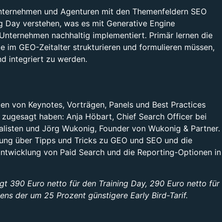
n Unternehmen und Agenturen mit den Themenfeldern SEO
g Day verstehen, was es mit Generative Engine
Unternehmen nachhaltig implementiert. Primär lernen die
 im GEO-Zeitalter strukturieren und formulieren müssen,
d integriert zu werden.
n von Keynotes, Vorträgen, Panels und Best Practices
zugesagt haben: Anja Höbart, Chief Search Officer bei
alisten und Jörg Wukonig, Founder von Wukonig & Partner.
ung über Tipps und Tricks zu GEO und SEO und die
Entwicklung von Paid Search und die Reporting-Optionen in
ägt 390 Euro netto für den Training Day, 290 Euro netto für
ns der um 25 Prozent günstigere Early Bird-Tarif.