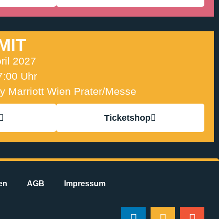
MIT
ril 2027
7:00 Uhr
y Marriott Wien Prater/Messe
Ticketshop
en
AGB
Impressum