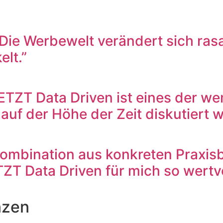
ie Werbewelt verändert sich rasa
elt.”
TZT Data Driven ist eines der wen
f der Höhe der Zeit diskutiert wi
 Kombination aus konkreten Praxis
T Data Driven für mich so wertvo
nzen