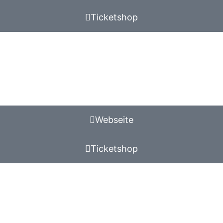
Ticketshop
Webseite
Ticketshop