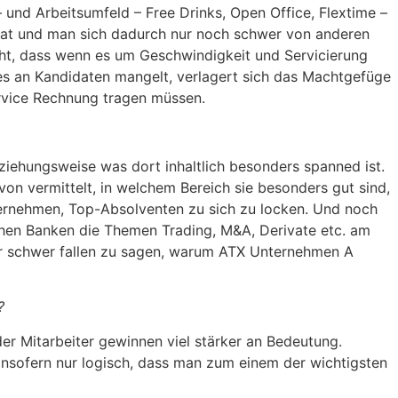
nd Arbeitsumfeld – Free Drinks, Open Office, Flextime –
t hat und man sich dadurch nur noch schwer von anderen
ht, dass wenn es um Geschwindigkeit und Servicierung
es an Kandidaten mangelt, verlagert sich das Machtgefüge
rvice Rechnung tragen müssen.
iehungsweise was dort inhaltlich besonders spanned ist.
n vermittelt, in welchem Bereich sie besonders gut sind,
nternehmen, Top-Absolventen zu sich zu locken. Und noch
hen Banken die Themen Trading, M&A, Derivate etc. am
ir schwer fallen zu sagen, warum ATX Unternehmen A
?
 der Mitarbeiter gewinnen viel stärker an Bedeutung.
insofern nur logisch, dass man zum einem der wichtigsten