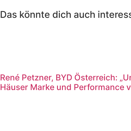
Das könnte dich auch interes
René Petzner, BYD Österreich: „Un
Häuser Marke und Performance ve