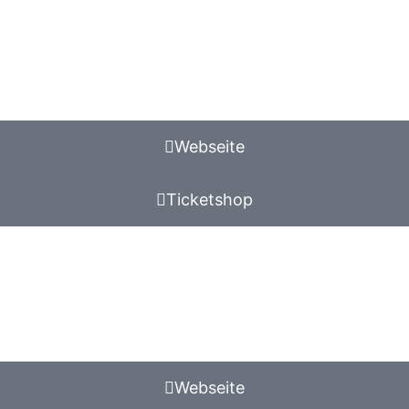
Webseite
Ticketshop
Webseite