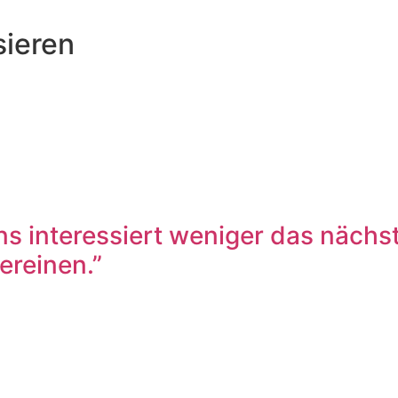
sieren
s interessiert weniger das nächst
reinen.”