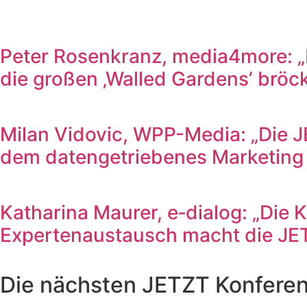
Peter Rosenkranz, media4more: „D
die großen ‚Walled Gardens’ bröck
Milan Vidovic, WPP-Media: „Die JE
dem datengetriebenes Marketing au
Katharina Maurer, e‑dialog: „Die
Expertenaustausch macht die JETZ
Die nächsten JETZT Konfere