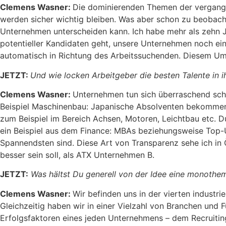
Clemens Wasner:
Die dominierenden Themen der vergangen
werden sicher wichtig bleiben. Was aber schon zu beobacht
Unternehmen unterscheiden kann. Ich habe mehr als zehn 
potentieller Kandidaten geht, unsere Unternehmen noch ei
automatisch in Richtung des Arbeitssuchenden. Diesem Um
JETZT:
Und wie locken Arbeitgeber die besten Talente in 
Clemens Wasner:
Unternehmen tun sich überraschend schw
Beispiel Maschinenbau: Japanische Absolventen bekommen v
zum Beispiel im Bereich Achsen, Motoren, Leichtbau etc. D
ein Beispiel aus dem Finance: MBAs beziehungsweise Top-
Spannendsten sind. Diese Art von Transparenz sehe ich in
besser sein soll, als ATX Unternehmen B.
JETZT:
Was hältst Du generell von der Idee eine monothe
Clemens Wasner:
Wir befinden uns in der vierten industri
Gleichzeitig haben wir in einer Vielzahl von Branchen und
Erfolgsfaktoren eines jeden Unternehmens – dem Recruiting