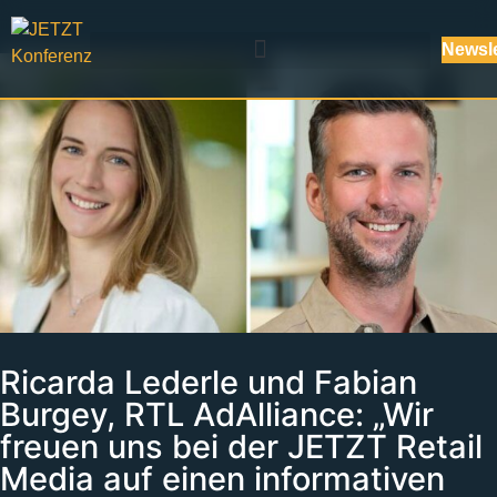
Newsle
Ricarda Lederle und Fabian
Burgey, RTL AdAlliance: „Wir
freuen uns bei der JETZT Retail
Media auf einen informativen