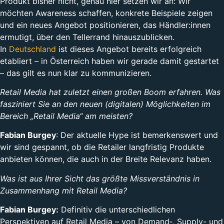
Produkt bisher nicht, genau hier setzen wir an: Wir
möchten Awareness schaffen, konkrete Beispiele zeigen
und ein neues Angebot positionieren, das Händler:innen
ermutigt, über den Tellerrand hinauszublicken.
In
Deutschland
ist dieses Angebot bereits erfolgreich
etabliert – in Österreich haben wir gerade damit gestartet
– das gilt es nun klar zu kommunizieren.
Retail Media hat zuletzt einen großen Boom erfahren. Was
fasziniert Sie an den neuen (digitalen) Möglichkeiten im
Bereich „Retail Media“ am meisten?
Fabian Burgey
: Der aktuelle Hype ist bemerkenswert und
wir sind gespannt, ob die Retailer langfristig Produkte
anbieten können, die auch in der Breite Relevanz haben.
Was ist aus Ihrer Sicht das größte Missverständnis in
Zusammenhang mit Retail Media?
Fabian Burgey:
Definitiv die unterschiedlichen
Perspektiven auf Retail Media – von Demand‑, Supply- und