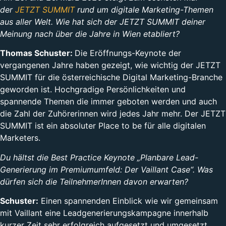
der
JETZT SUMMIT
rund um digitale Marketing-Themen
aus aller Welt. Wie hat sich der JETZT SUMMIT deiner
Meinung nach über die Jahre in Wien etabliert?
Thomas Schuster:
Die Eröffnungs-Keynote der
vergangenen Jahre haben gezeigt, wie wichtig der JETZT
SUMMIT für die österreichische Digital Marketing-Branche
geworden ist. Hochgradige Persönlichkeiten und
spannende Themen die immer geboten werden und auch
die Zahl der Zuhörerinnen wird jedes Jahr mehr. Der JETZT
SUMMIT ist ein absoluter Place to be für alle digitalen
Marketers.
Du hältst die Best Practice Keynote „Planbare Lead-
Generierung im Premiumumfeld: Der Vaillant Case“. Was
dürfen sich die TeilnehmerInnen davon erwarten?
Schuster:
Einen spannenden Einblick wie wir gemeinsam
mit Vaillant eine Leadgenerierungskampagne innerhalb
kurzer Zeit sehr erfolgreich aufgesetzt und umgesetzt