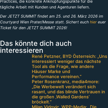
Practices, die konkrete Anknüpfungspunkte für die
tägliche Arbeit mit Kunden und Agenturen liefern.
Der JETZT SUMMIT findet am 25. und 26. März 2026 im
Courtyard Wien Prater/Messe statt. Sichert euch
hier
euer
Ticket für den JETZT SUMMIT 2026!
Das könnte dich auch
interessieren
René Petzner, BYD Österreich: „Uns
interessiert weniger das nächste
Tool als die Frage, wie andere
Häuser Marke und
Performance vereinen.”
Peter Rosenkranz, media4more:
„Die Werbewelt verändert sich
rasant, und das blinde Vertrauen in
die großen ‚Walled Gardens’
bröckelt.”
Milan Vidovic, WPP-Media: „Die