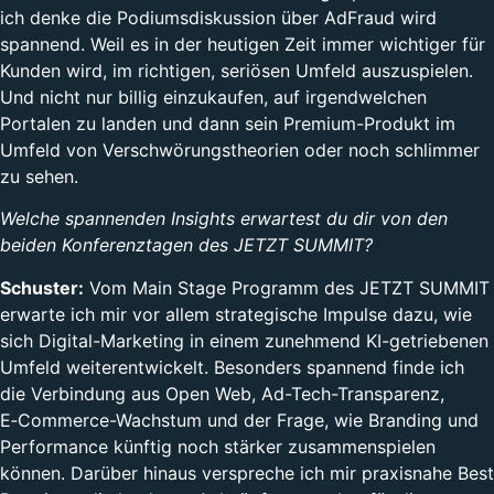
ich denke die Podiumsdiskussion über AdFraud wird
spannend. Weil es in der heutigen Zeit immer wichtiger für
Kunden wird, im richtigen, seriösen Umfeld auszuspielen.
Und nicht nur billig einzukaufen, auf irgendwelchen
Portalen zu landen und dann sein Premium-Produkt im
Umfeld von Verschwörungstheorien oder noch schlimmer
zu sehen.
Welche spannenden Insights erwartest du dir von den
beiden Konferenztagen des JETZT SUMMIT?
Schuster:
Vom Main Stage Programm des JETZT SUMMIT
erwarte ich mir vor allem strategische Impulse dazu, wie
sich Digital-Marketing in einem zunehmend KI-getriebenen
Umfeld weiterentwickelt. Besonders spannend finde ich
die Verbindung aus Open Web, Ad-Tech-Transparenz,
E‑Commerce-Wachstum und der Frage, wie Branding und
Performance künftig noch stärker zusammenspielen
können. Darüber hinaus verspreche ich mir praxisnahe Best