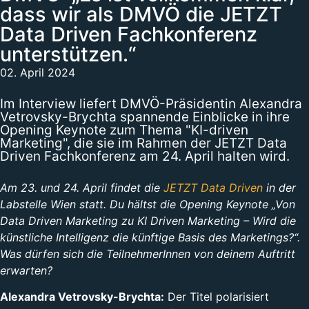
dass wir als DMVÖ die JETZT
Data Driven Fachkonferenz
unterstützen.“
02. April 2024
Im Interview liefert DMVÖ-Präsidentin Alexandra
Vetrovsky-Brychta spannende Einblicke in ihre
Opening Keynote zum Thema "KI-driven
Marketing", die sie im Rahmen der JETZT Data
Driven Fachkonferenz am 24. April halten wird.
Am 23. und 24. April findet die
JETZT Data Driven
in der
Labstelle Wien statt. Du hältst die Opening Keynote „Von
Data Driven Marketing zu KI Driven Marketing – Wird die
künstliche Intelligenz die künftige Basis des Marketings?“.
Was dürfen sich die TeilnehmerInnen von deinem Auftritt
erwarten?
Alexandra Vetrovsky-Brychta:
Der Titel polarisiert