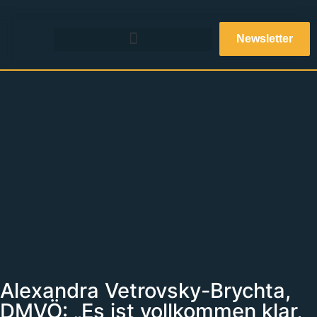
Newsletter
Alexandra Vetrovsky-Brychta,
DMVÖ: „Es ist vollkommen klar,