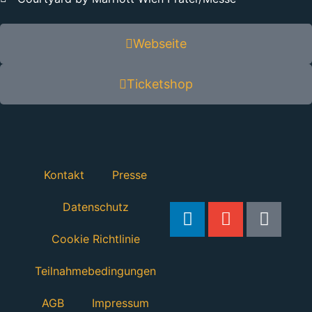
Webseite
Ticketshop
Kontakt
Presse
Datenschutz
Cookie Richtlinie
Teilnahmebedingungen
AGB
Impressum