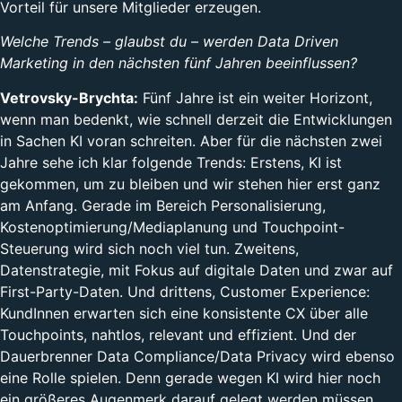
Vorteil für unsere Mitglieder erzeugen.
Welche Trends – glaubst du – werden Data Driven
Marketing in den nächsten fünf Jahren beeinflussen?
Vetrovsky-Brychta:
Fünf Jahre ist ein weiter Horizont,
wenn man bedenkt, wie schnell derzeit die Entwicklungen
in Sachen KI voran schreiten. Aber für die nächsten zwei
Jahre sehe ich klar folgende Trends: Erstens, KI ist
gekommen, um zu bleiben und wir stehen hier erst ganz
am Anfang. Gerade im Bereich Personalisierung,
Kostenoptimierung/Mediaplanung und Touchpoint-
Steuerung wird sich noch viel tun. Zweitens,
Datenstrategie, mit Fokus auf digitale Daten und zwar auf
First-Party-Daten. Und drittens, Customer Experience:
KundInnen erwarten sich eine konsistente CX über alle
Touchpoints, nahtlos, relevant und effizient. Und der
Dauerbrenner Data Compliance/Data Privacy wird ebenso
eine Rolle spielen. Denn gerade wegen KI wird hier noch
ein größeres Augenmerk darauf gelegt werden müssen.