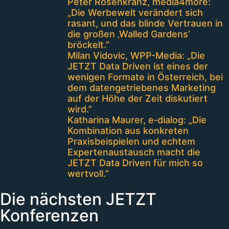
Peter Rosenkranz, media4more:
„Die Werbewelt verändert sich
rasant, und das blinde Vertrauen in
die großen ‚Walled Gardens’
bröckelt.”
Milan Vidovic, WPP-Media: „Die
JETZT Data Driven ist eines der
wenigen Formate in Österreich, bei
dem datengetriebenes Marketing
auf der Höhe der Zeit diskutiert
wird.”
Katharina Maurer, e‑dialog: „Die
Kombination aus konkreten
Praxisbeispielen und echtem
Expertenaustausch macht die
JETZT Data Driven für mich so
wertvoll.”
Die nächsten JETZT
Konferenzen