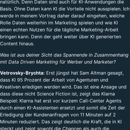
natürlich. Denn Daten sind auch für KI-Anwendungen die
Basis. Ohne Daten kann KI die Vorteile nicht ausspielen. Ich
werde in meinem Vortrag daher darauf eingehen, welche
Rolle Daten weiterhin im Marketing spielen und wie KI
einen echten Nutzen für die tägliche Marketing-Arbeit
bringen kann. Denn der geht weiter über KI generierten
Content hinaus.
Was ist aus deiner Sicht das Spannende in Zusammenhang
mit Data Driven Marketing für Werber und Marketer?
Vetrovsky-Brychta:
Erst jüngst hat Sam Altman gesagt,
dass KI 95 Prozent der Arbeit von Agenturen und
Kreativen erledigen werden wird. Das ist eine Ansage und
dass diese nicht Science Fiction ist, zeigt das Klarna
Beispiel: Klarna hat erst vor kurzem Call-Center Agents
durch einen KI-Assistenten ersetzt und somit die Zeit der
Erledigung der Kundenanfragen von 11 Minuten auf 2
Minuten reduziert. Das zeigt deutlich die Kraft, die in KI
steckt und zeigt sowohl die Chancen als auch die