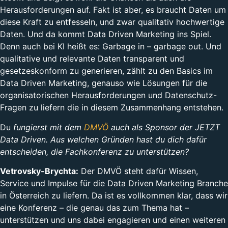
Herausforderungen auf. Fakt ist aber, es braucht Daten um
diese Kraft zu entfesseln, und zwar qualitativ hochwertige
Daten. Und da kommt Data Driven Marketing ins Spiel.
Denn auch bei KI heißt es: Garbage in – garbage out. Und
qualitative und relevante Daten transparent und
gesetzeskonform zu generieren, zählt zu den Basics im
Data Driven Marketing, genauso wie Lösungen für die
organisatorischen Herausforderungen und Datenschutz-
Fragen zu liefern die in diesem Zusammenhang entstehen.
Du
fungierst mit dem
DMVÖ
auch als Sponsor der JETZT
Data Driven. Aus welchen Gründen hast du dich dafür
entscheiden, die Fachkonferenz zu unterstützen?
Vetrovsky-Brychta:
Der DMVÖ steht dafür Wissen,
Service und Impulse für die Data Driven Marketing Branche
in Österreich zu liefern. Da ist es vollkommen klar, dass wir
eine Konferenz – die genau das zum Thema hat –
unterstützen und uns dabei engagieren und einen weiteren