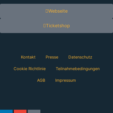
Webseite
Ticketshop
Kontakt
Presse
Datenschutz
Cookie Richtlinie
Teilnahmebedingungen
AGB
Impressum