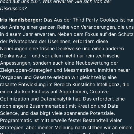
noch auf uns zu?“. Was erwarten Sie sich von der
Diskussion?
Iris Handlsberger:
Das Aus der Third Party Cookies ist nur
der Anfang einer ganzen Reihe von Veränderungen, die uns
in diesem Jahr erwarten. Neben dem Fokus auf den Schutz
der Privatsphäre der UserInnen, erfordern diese
Neuerungen eine frische Denkweise und einen anderen
Denkansatz – und vor allem nicht nur rein technische
Anpassungen, sondern auch eine Neubewertung der
Zielgruppen-Strategien und Messmetriken. Inmitten neuer
Vorgaben und Gesetze erleben wir gleichzeitig eine
rasante Entwicklung im Bereich Künstliche Intelligenz, die
einen starken Einfluss auf Algorithmen, Creative
Optimization und Datenanalytik hat. Das erfordert eine
noch engere Zusammenarbeit mit Kreation und Data
Science, und das birgt viele spannende Potenziale.
Programmatic ist mittlerweile fester Bestandteil vieler
Strategien, aber meiner Meinung nach stehen wir an einem