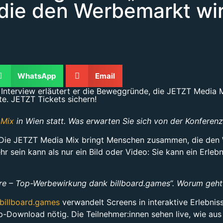
ie den Werbemarkt wir
WhatsApp
Email
Interview erläutert er die Beweggründe, die JETZT Media Mi
te. JETZT Tickets sichern!
 Mix
in Wien statt. Was erwarten Sie sich von der Konferen
 Die JETZT Media Mix bringt Menschen zusammen, die den W
 sein kann als nur ein Bild oder Video: Sie kann ein Erleb
ure – Top-Werbewirkung dank billboard.games“. Worum geht
billboard.games
verwandelt Screens in interaktive Erlebnis
Download nötig. Die Teilnehmer:innen sehen live, wie aus 