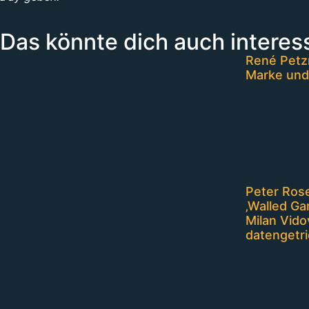
Das könnte dich auch interes
René Petzn
Marke und
Peter Rose
‚Walled Ga
Milan Vido
datengetri