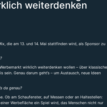
klich weiterdenken
x, die am 13. und 14. Mai stattfinden wird, als Sponsor zu
z?
erbemarkt wirklich weiterdenken wollen – über klassische
nis sein. Genau darum geht’s – um Austausch, neue Ideen
’s da genau?
se. Ob am Schaufenster, auf Messen oder an Haltestellen:
einer Werbefläche ein Spiel wird, das Menschen nicht nur