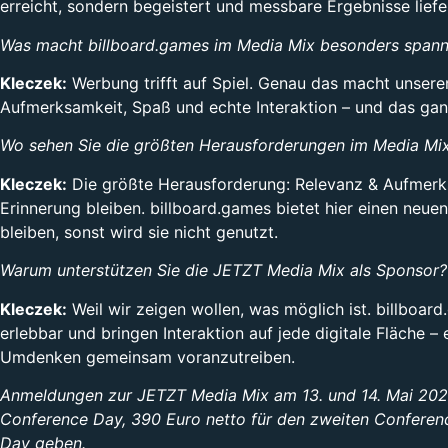
erreicht, sondern begeistert und messbare Ergebnisse liefe
Was macht billboard.games im Media Mix besonders span
Kleczek:
Werbung trifft auf Spiel. Genau das macht unseren
Aufmerksamkeit, Spaß und echte Interaktion – und das gan
Wo sehen Sie die größten Herausforderungen im Media Mix
Kleczek:
Die größte Herausforderung: Relevanz & Aufmerksa
Erinnerung bleiben. billboard.games bietet hier einen neue
bleiben, sonst wird sie nicht genutzt.
Warum unterstützen Sie die JETZT Media Mix als Sponsor?
Kleczek:
Weil wir zeigen wollen, was möglich ist. billboa
erlebbar und bringen Interaktion auf jede digitale Fläche 
Umdenken gemeinsam voranzutreiben.
Anmeldungen zur JETZT Media Mix am 13. und 14. Mai 2025
Conference Day, 390 Euro netto für den zweiten Conferenc
Day geben.