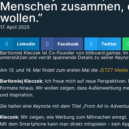
Menschen zusammen, d
wollen.”
17. April 2025
LinkedIn
Facebook
Twitter
Bartlomiej Kleczek ist Co-Founder von billboard.games. Im 
unterstützen und verrät spannende Details zu seiner Keyno
Am 13. und 14. Mai findet zum ersten Mal die
JETZT Media
Bartlomiej Kleczek:
Ich freue mich auf neue Perspektiven.
Formate hinaus. Wir wollen zeigen, dass Außenwerbung mehr
und Inspiration.
Sie halten eine Keynote mit dem Titel „From Ad to Advent
Kleczek:
Wir zeigen, wie Werbung zum Mitmachen anregt.
Mit dem Smartphone kann man direkt mitspielen – kein App-