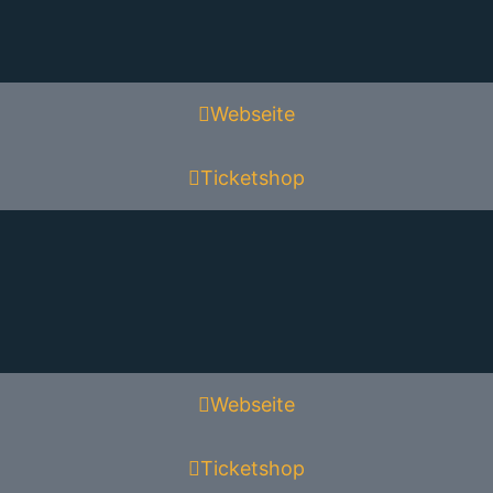
Webseite
Ticketshop
Webseite
Ticketshop