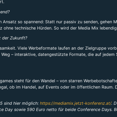
rt.
nend?
 Ansatz so spannend: Statt nur passiv zu senden, gehen Ma
z ohne technische Hürden. So wird der Media Mix lebendige
 der Zukunft?
mkeit. Viele Werbeformate laufen an der Zielgruppe vorbei
n Weg – interaktive, datengestützte Formate, die auf jedem 
rd.games steht für den Wandel – von starren Werbebotscha
– egal, ob im Handel, auf Events oder im öffentlichen Raum.
 sind hier möglich:
https://mediamix.jetzt-konferenz.at/
. 
e Day sowie 590 Euro netto für beide Conference Days. Be