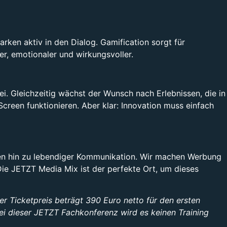
rken aktiv in den Dialog. Gamification sorgt für
r, emotionaler und wirkungsvoller.
. Gleichzeitig wächst der Wunsch nach Erlebnissen, die in
Screen funktionieren. Aber klar: Innovation muss einfach
ften hin zu lebendiger Kommunikation. Wir machen Werbung
 Die JETZT Media Mix ist der perfekte Ort, um dieses
Der Ticketpreis beträgt 390 Euro netto für den ersten
i dieser JETZT Fachkonferenz wird es keinen Training