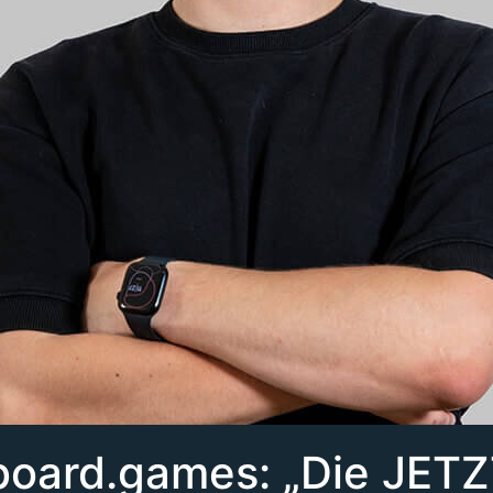
llboard.games: „Die JET