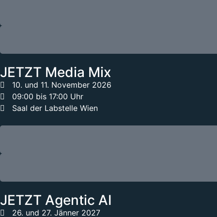
JETZT Media Mix
10. und 11. November 2026
09:00 bis 17:00 Uhr
Saal der Labstelle Wien
JETZT Agentic AI
26. und 27. Jänner 2027