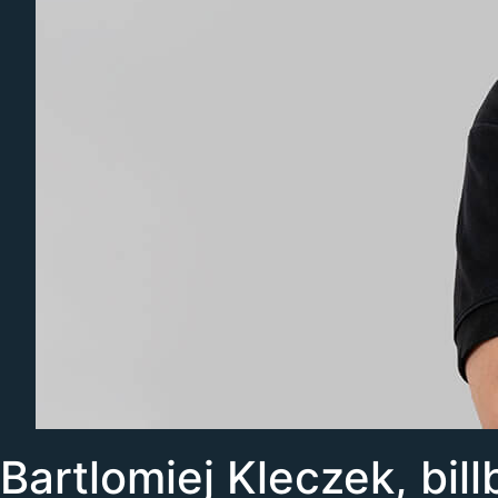
Bartlomiej Kleczek, bi