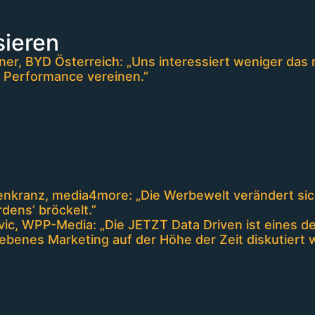
sieren
er, BYD Österreich: „Uns interessiert weniger das 
 Performance vereinen.”
nkranz, media4more: „Die Werbewelt verändert sich
rdens’ bröckelt.”
vic, WPP-Media: „Die JETZT Data Driven ist eines d
ebenes Marketing auf der Höhe der Zeit diskutiert w