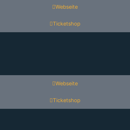
Webseite
Ticketshop
Webseite
Ticketshop