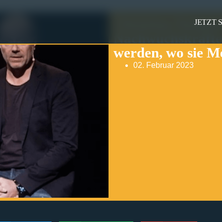
Christian Nemere
JETZT 
Nachwuchskräfte
werden, wo sie M
02. Februar 2023