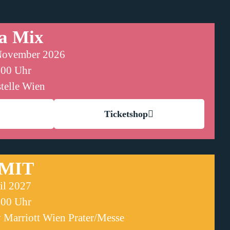
a Mix
 November 2026
:00 Uhr
stelle Wien
Ticketshop
MIT
ril 2027
:00 Uhr
 Marriott Wien Prater/Messe