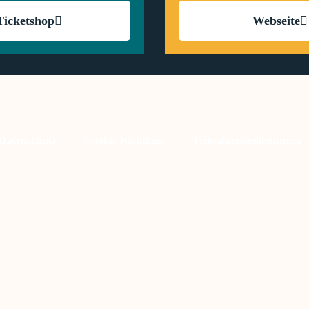
Ticketshop
Webseite
Datenschutz
Cookie Richtlinie
Teilnahmebedingungen