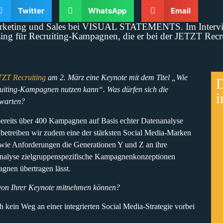
Twitter
WhatsApp
Email
arketing und Sales bei VISUAL STATEMENTS. Im Interview 
ng für Recruiting-Kampagnen, die er bei der JETZT Recru
ZT Recruiting
am 2. März eine Keynote mit dem Titel „Wie
D
cruiting-Kampagnen nutzen kann“. Was dürfen sich die
i
rwarten?
bereits über 400 Kampagnen auf Basis echter Datenanalyse
 betreiben wir zudem eine der stärksten Social Media-Marken
 wie Anforderungen die Generationen Y und Z an ihre
nanalyse zielgruppenspezifische Kampagnenkonzeptionen
gnen übertragen lässt.
von Ihrer Keynote mitnehmen können?
kein Weg an einer integrierten Social Media-Strategie vorbei