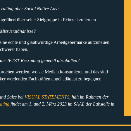
ruiting über Social Native Ads?
gefiltert über seine Zielgruppe in Echtzeit zu lernen.
 Missverständnisse?
eine echte und glaubwürdige Arbeitgebermarke aufzubauen,
schwerer haben.
 die JETZT Recruiting generell abzuhalten?
prochen werden, wo sie Medien konsumieren und das sind
ker werdenden Fachkräftemangel adäquat zu begegnen,
and Sales bei
VISUAL STATEMENTS
, hält im Rahmen der
iting
findet am 1. und 2. März 2023 im SAAL der Labstelle in