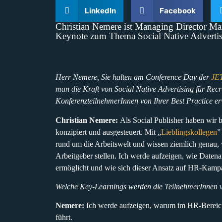
LinkedIn
Facebook
Christian Nemere ist Managing Director M
Keynote zum Thema Social Native Advertisi
Herr Nemere, Sie halten am Conference Day der
JET
man die Kraft von Social Native Advertising für Re
KonferenzteilnehmerInnen von Ihrer Best Practice e
Christian Nemere:
Als Social Publisher haben wir 
konzipiert und ausgesteuert. Mit „
Lieblingskollegen
”
rund um die Arbeitswelt und wissen ziemlich genau,
Arbeitgeber stellen. Ich werde aufzeigen, wie Date
ermöglicht und wie sich dieser Ansatz auf HR-Kampa
Welche Key-Learnings werden die TeilnehmerInnen 
Nemere:
Ich werde aufzeigen, warum im HR-Bereich 
führt.