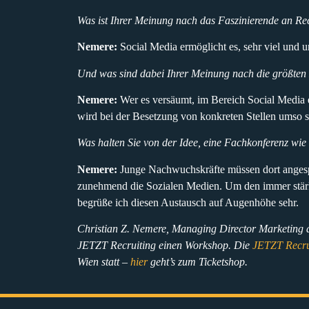
Was ist Ihrer Meinung nach das Faszinierende an Rec
Nemere:
Social Media ermöglicht es, sehr viel und un
Und was sind dabei Ihrer Meinung nach die größten
Nemere:
Wer es versäumt, im Bereich Social Media 
wird bei der Besetzung von konkreten Stellen umso 
Was halten Sie von der Idee, eine Fachkonferenz wie
Nemere:
Junge Nachwuchskräfte müssen dort anges
zunehmend die Sozialen Medien. Um den immer stär
begrüße ich diesen Austausch auf Augenhöhe sehr.
Christian Z. Nemere, Managing Director Marketing 
JETZT Recruiting einen Workshop. Die
JETZT Recru
Wien statt –
hier
geht’s zum Ticketshop.