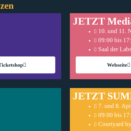
nzen
JETZT Medi
10. und 11.
09:00 bis 17
Saal der Lab
Ticketshop
Webseite
JETZT SUM
7. und 8. Ap
09:00 bis 17
Courtyard by