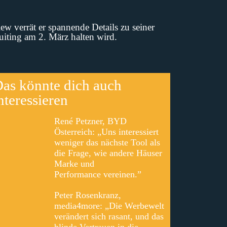
verrät er spannende Details zu seiner
iting am 2. März halten wird.
as könnte dich auch
nteressieren
René Petzner, BYD
Österreich: „Uns interessiert
weniger das nächste Tool als
die Frage, wie andere Häuser
Marke und
Performance vereinen.”
Peter Rosenkranz,
media4more: „Die Werbewelt
verändert sich rasant, und das