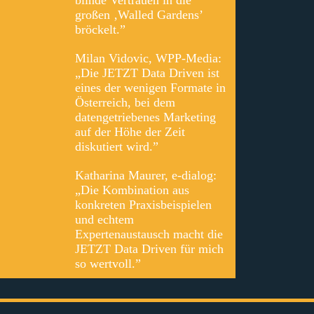
blinde Vertrauen in die
großen ‚Walled Gardens’
bröckelt.”
Milan Vidovic, WPP-Media:
„Die JETZT Data Driven ist
eines der wenigen Formate in
Österreich, bei dem
datengetriebenes Marketing
auf der Höhe der Zeit
diskutiert wird.”
Katharina Maurer, e‑dialog:
„Die Kombination aus
konkreten Praxisbeispielen
und echtem
Expertenaustausch macht die
JETZT Data Driven für mich
so wertvoll.”