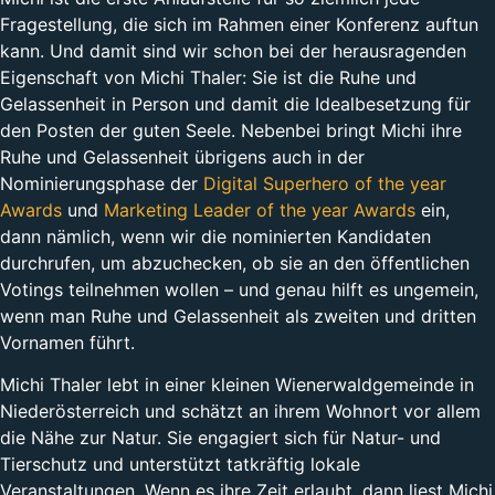
Fragestellung, die sich im Rahmen einer Konferenz auftun
kann. Und damit sind wir schon bei der herausragenden
Eigenschaft von Michi Thaler: Sie ist die Ruhe und
Gelassenheit in Person und damit die Idealbesetzung für
den Posten der guten Seele. Nebenbei bringt Michi ihre
Ruhe und Gelassenheit übrigens auch in der
Nominierungsphase der
Digital Superhero of the year
Awards
und
Marketing Leader of the year Awards
ein,
dann nämlich, wenn wir die nominierten Kandidaten
durchrufen, um abzuchecken, ob sie an den öffentlichen
Votings teilnehmen wollen – und genau hilft es ungemein,
wenn man Ruhe und Gelassenheit als zweiten und dritten
Vornamen führt.
Michi Thaler lebt in einer kleinen Wienerwaldgemeinde in
Niederösterreich und schätzt an ihrem Wohnort vor allem
die Nähe zur Natur. Sie engagiert sich für Natur- und
Tierschutz und unterstützt tatkräftig lokale
Veranstaltungen. Wenn es ihre Zeit erlaubt, dann liest Michi