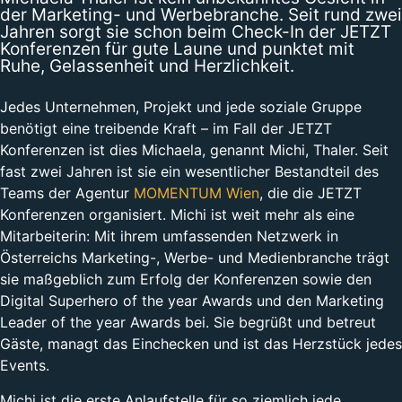
der Marketing- und Werbebranche. Seit rund zwei
Jahren sorgt sie schon beim Check-In der JETZT
Konferenzen für gute Laune und punktet mit
Ruhe, Gelassenheit und Herzlichkeit.
Jedes Unternehmen, Projekt und jede soziale Gruppe
benötigt eine treibende Kraft – im Fall der JETZT
Konferenzen ist dies Michaela, genannt Michi, Thaler. Seit
fast zwei Jahren ist sie ein wesentlicher Bestandteil des
Teams der Agentur
MOMENTUM Wien
, die die JETZT
Konferenzen organisiert. Michi ist weit mehr als eine
Mitarbeiterin: Mit ihrem umfassenden Netzwerk in
Österreichs Marketing-, Werbe- und Medienbranche trägt
sie maßgeblich zum Erfolg der Konferenzen sowie den
Digital Superhero of the year Awards und den Marketing
Leader of the year Awards bei. Sie begrüßt und betreut
Gäste, managt das Einchecken und ist das Herzstück jedes
Events.
Michi ist die erste Anlaufstelle für so ziemlich jede