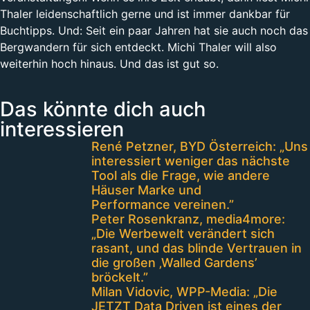
Thaler leidenschaftlich gerne und ist immer dankbar für
Buchtipps. Und: Seit ein paar Jahren hat sie auch noch das
Bergwandern für sich entdeckt. Michi Thaler will also
weiterhin hoch hinaus. Und das ist gut so.
Das könnte dich auch
interessieren
René Petzner, BYD Österreich: „Uns
interessiert weniger das nächste
Tool als die Frage, wie andere
Häuser Marke und
Performance vereinen.”
Peter Rosenkranz, media4more:
„Die Werbewelt verändert sich
rasant, und das blinde Vertrauen in
die großen ‚Walled Gardens’
bröckelt.”
Milan Vidovic, WPP-Media: „Die
JETZT Data Driven ist eines der