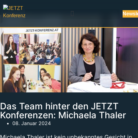
Newsle
Das Team hinter den JETZT
Konferenzen: Michaela Thaler
08. Januar 2024
Michaela Thaler ist kein unbekanntes Gesicht in