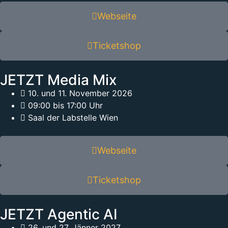
Webseite
Ticketshop
JETZT Media Mix
10. und 11. November 2026
09:00 bis 17:00 Uhr
Saal der Labstelle Wien
Webseite
Ticketshop
JETZT Agentic AI
26. und 27. Jänner 2027