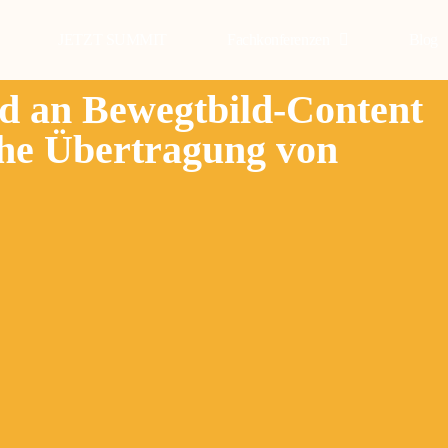
JETZT SUMMIT
Fachkonferenzen
Blog
nd an Bewegtbild-Content
ache Übertragung von