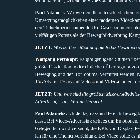
schon verraten, welche praxisbezogene Übung Sie f
Paul
Adamelis: Wir werden die unterschiedlichen tec
Umsetzungsmöglichkeiten einer modernen Videokam
den Teilnehmern spannende Use Cases zu unterschie
vielfältigen Potenziale der Bewegtbildwerbung Kamp
JETZT:
Was ist Ihrer Meinung nach das Fasziniere
Wolfgang Pernkopf:
Es gibt genügend Studien über 
größte Faszination in der einfachen Übertragung vo
Bewegung und den Ton optimal vermittelt werden. 
TV-Ads mit Fokus auf Videos und Video-Content die
JETZT:
Und was sind die größten Missverständnis
Advertising – aus Vermarktersicht?
Paul Adamelis:
Ich denke, dass im Bereich Bewegtb
passt. Bei Video-Advertising geht es um Emotionen,
Gelegentlich wird versucht, die KPIs von Display-
ich für eine Themenverfehlung. Bei Video sollte es