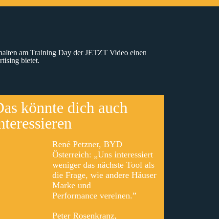
 halten am Training Day der JETZT Video einen
ising bietet.
as könnte dich auch
nteressieren
René Petzner, BYD
Österreich: „Uns interessiert
weniger das nächste Tool als
die Frage, wie andere Häuser
Marke und
Performance vereinen.”
Peter Rosenkranz,