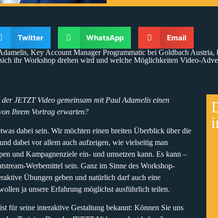
Twitter
WhatsApp
Email
l Adamelis, Key Account Manager Programmatic bei Goldbach Austria,
sich ihr Workshop drehen wird und welche Möglichkeiten Video-Advert
y der JETZT Video gemeinsam mit Paul Adamelis einen
D
 von Ihrem Vortrag erwarten?
i
twas dabei sein. Wir möchten einen breiten Überblick über die
und dabei vor allem auch aufzeigen, wie vielseitig man
pen und Kampagnenziele ein- und umsetzen kann. Es kann –
Outstream-Werbemittel sein. Ganz im Sinne des Workshop-
eraktive Übungen geben und natürlich darf auch eine
llen ja unsere Erfahrung möglichst ausführlich teilen.
t für seine interaktive Gestaltung bekannt: Können Sie uns