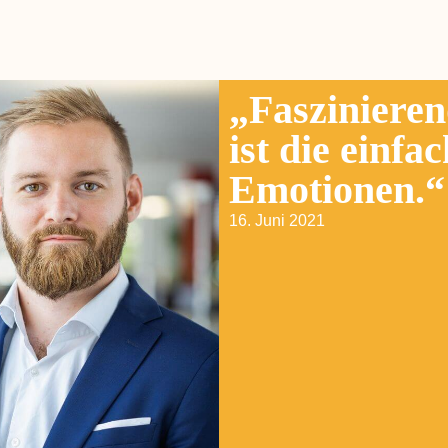
„Fasziniere
ist die einf
Emotionen.“
16. Juni 2021