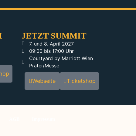
I
JETZT SUMMIT
7. und 8. April 2027
09:00 bis 17:00 Uhr
Courtyard by Marriott Wien
Prater/Messe
shop
Webseite
Ticketshop
AGB
Impressum