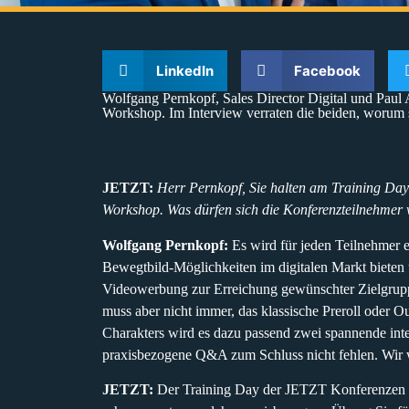
LinkedIn
Facebook
Wolfgang Pernkopf, Sales Director Digital und Pau
Workshop. Im Interview verraten die beiden, worum 
JETZT:
Herr Pernkopf, Sie halten am Training Da
Workshop. Was dürfen sich die Konferenzteilnehmer
Wolfgang Pernkopf:
Es wird für jeden Teilnehmer e
Bewegtbild-Möglichkeiten im digitalen Markt bieten 
Videowerbung zur Erreichung gewünschter Zielgrup
muss aber nicht immer, das klassische Preroll oder 
Charakters wird es dazu passend zwei spannende int
praxisbezogene Q&A zum Schluss nicht fehlen. Wir wo
JETZT:
Der Training Day der JETZT Konferenzen is