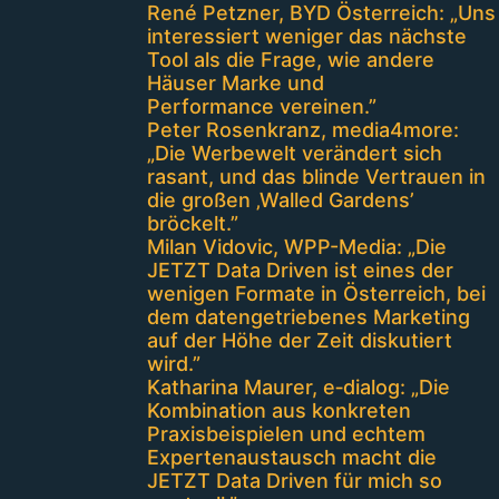
René Petzner, BYD Österreich: „Uns
interessiert weniger das nächste
Tool als die Frage, wie andere
Häuser Marke und
Performance vereinen.”
Peter Rosenkranz, media4more:
„Die Werbewelt verändert sich
rasant, und das blinde Vertrauen in
die großen ‚Walled Gardens’
bröckelt.”
Milan Vidovic, WPP-Media: „Die
JETZT Data Driven ist eines der
wenigen Formate in Österreich, bei
dem datengetriebenes Marketing
auf der Höhe der Zeit diskutiert
wird.”
Katharina Maurer, e‑dialog: „Die
Kombination aus konkreten
Praxisbeispielen und echtem
Expertenaustausch macht die
JETZT Data Driven für mich so