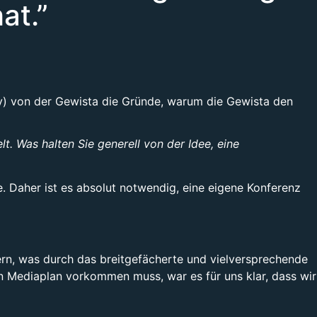
at.”
gy) von der Gewista die Gründe, warum die Gewista den
t. Was halten Sie generell von der Idee, eine
ie. Daher ist es absolut notwendig, eine eigene Konferenz
fern, was durch das breitgefächerte und vielversprechende
 Mediaplan vorkommen muss, war es für uns klar, dass wir