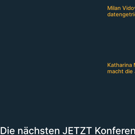
Milan Vido
datengetri
Katharina 
macht die 
Die nächsten JETZT Konfere