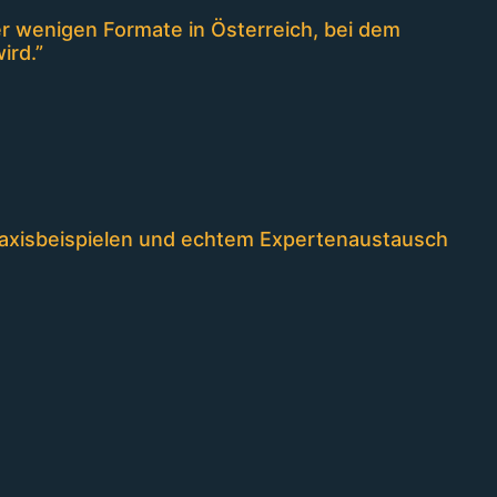
er wenigen Formate in Österreich, bei dem
ird.”
Praxisbeispielen und echtem Expertenaustausch