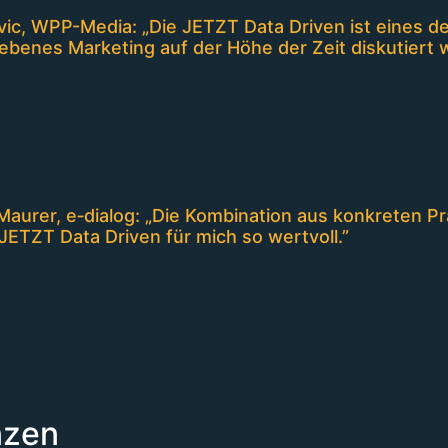
vic, WPP-Media: „Die JETZT Data Driven ist eines d
ebenes Marketing auf der Höhe der Zeit diskutiert w
Maurer, e‑dialog: „Die Kombination aus konkreten 
JETZT Data Driven für mich so wertvoll.”
nzen