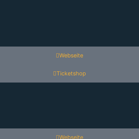
Webseite
Ticketshop
Webseite