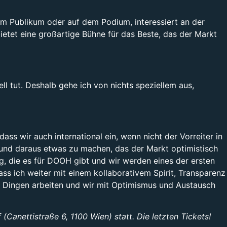
b im Publikum oder auf dem Podium, interessiert an der
etet eine großartige Bühne für das Beste, das der Markt
ll tut. Deshalb gehe ich von nichts speziellem aus,
ass wir auch international ein, wenn nicht der Vorreiter in
“ und daraus etwas zu machen, das der Markt optimistisch
 die es für DOOH gibt und wir werden eines der ersten
ss ich weiter mit einem kollaborativem Spirit, Transparenz
en Dingen arbeiten und wir mit Optimismus und Austausch
nettistraße 6, 1100 Wien) statt. Die letzten Tickets!