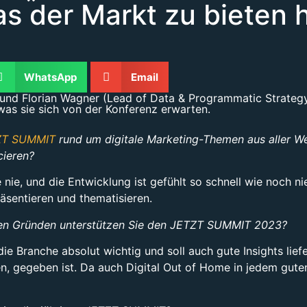
s der Markt zu bieten h
WhatsApp
Email
g) und Florian Wagner (Lead of Data & Programmatic Strate
as sie sich von der Konferenz erwarten.
ZT SUMMIT
rund um digitale Marketing-Themen aus aller Wel
cieren?
e nie, und die Entwicklung ist gefühlt so schnell wie noch n
äsentieren und thematisieren.
hen Gründen unterstützen Sie den JETZT SUMMIT 2023?
die Branche absolut wichtig und soll auch gute Insights lie
 gegeben ist. Da auch Digital Out of Home in jedem guten