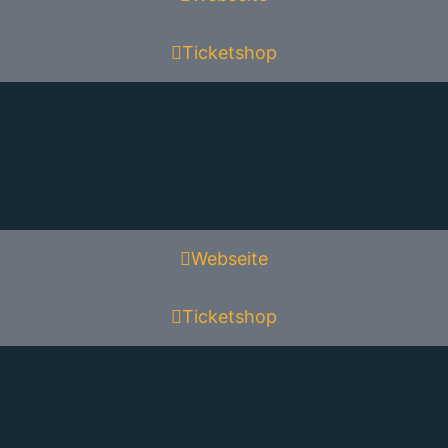
Ticketshop
Webseite
Ticketshop