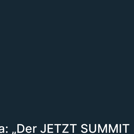
a: „Der JETZT SUMMIT b