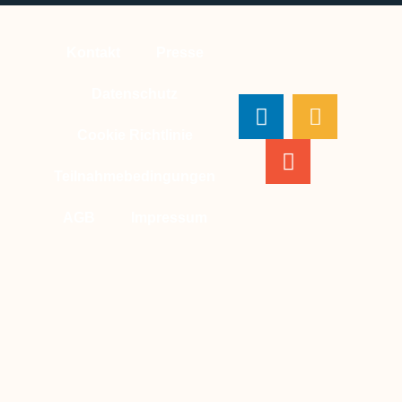
Kontakt
Presse
Datenschutz
Cookie Richtlinie
Teilnahmebedingungen
AGB
Impressum