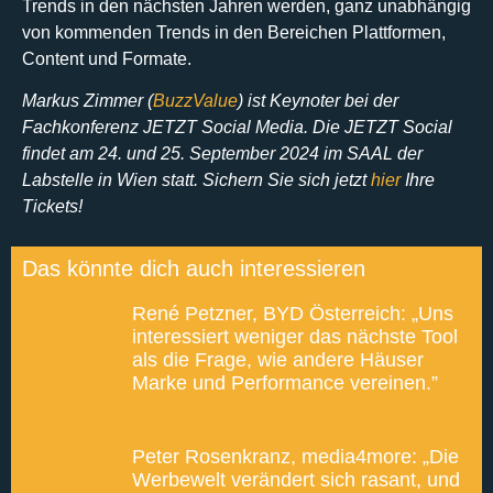
Trends in den nächsten Jahren werden, ganz unabhängig
von kommenden Trends in den Bereichen Plattformen,
Content und Formate.
Markus Zimmer (
BuzzValue
) ist Keynoter bei der
Fachkonferenz JETZT Social Media. Die JETZT Social
findet am 24. und 25. September 2024 im SAAL der
Labstelle in Wien statt. Sichern Sie sich jetzt
hier
Ihre
Tickets!
Das könnte dich auch interessieren
René Petzner, BYD Österreich: „Uns
interessiert weniger das nächste Tool
als die Frage, wie andere Häuser
Marke und Performance vereinen.”
Peter Rosenkranz, media4more: „Die
Werbewelt verändert sich rasant, und