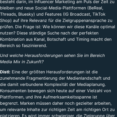
besteht darin, im Influencer Marketing am Puls der Zeit zu
bleiben und neue Social-Media-Plattformen (BeReal,
Threads, Bluesky) und Features (IG Broadcast, TikTok
Shop) auf ihre Relevanz für die Zielgruppenansprache zu
prüfen. Die Frage ist: Wie können wir diese Kanäle optimal
nutzen? Diese ständige Suche nach der perfekten
Kombination aus Kanal, Botschaft und Timing macht den
Bereich so faszinierend.
Und welche Herausforderungen sehen Sie im Bereich
Media Mix in Zukunft?
Distl:
Eine der größten Herausforderungen ist die
zunehmende Fragmentierung der Medienlandschaft und
die damit verbundene Komplexität der Mediaplanung.
Konsumenten bewegen sich heute auf einer Vielzahl von
Plattformen, und ihre Aufmerksamkeitsspanne ist
begrenzt. Marken müssen daher noch gezielter arbeiten,
um relevante Inhalte zur richtigen Zeit am richtigen Ort zu
platzieren. Es wird immer schwieriger, die Zielgruppe über