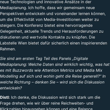
neue Technologien und innovative Ansätze in der
Mediaplanung. Ich hoffe, dass wir gemeinsam neue
Perspektiven entwickeln und voneinander lernen können,
um die Effektivität von Media-Investitionen weiter zu
steigern. Die Konferenz bietet eine hervorragende
Gelegenheit, aktuelle Trends und Herausforderungen zu
diskutieren und wertvolle Kontakte zu knüpfen. Die
Labstelle Wien bietet dafür sicherlich einen inspirierenden
Rahmen.
Sie sind am ersten Tag Teil des Panels „Digitale
Mediaplanung: Welche Daten sind wirklich wichtig, was hat
es mit Buzzwords wie Attention Metrics und Media Mix
Modelling auf sich und wohin geht die Reise generell?“ In
welche Richtung – denken Sie – wird sich die Diskussion
entwickeln?
Distl:
Ich denke, die Diskussion wird sich stark um die
Frage drehen, wie wir über reine Reichweiten- und
Klickzahlen hinausgehen können und eine Balance