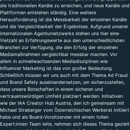
die traditionellen Kanäle zu erreichen, und neue Kanäle und
Plattformen entstehen ständig. Eine weitere
Herausforderung ist die Messbarkeit der einzelnen Kanäle
und die Vergleichbarkeit der Ergebnisse. Aufgrund unserer
internationalen Agenturnetzwerks stehen uns hier eine
Vielzahl an Erfahrungswerte aus den unterschiedlichsten
Branchen zur Verfügung, die den Erfolg der einzelnen
Mediamaßnahmen vergleichbar messbar machen. Vor
allem in schnellwachsenden Mediadisziplinen wie
Influencer Marketing ist das von großer Bedeutung.
Schließlich müssen wir uns auch mit dem Thema Ad Fraud
und Brand Safety auseinandersetzen, um sicherzustellen,
dass unsere Botschaften in einem sicheren und
vertrauenswürdigen Umfeld platziert werden. Initiativen
wie der IAA Creator Hub Austria, den ich gemeinsam mit
Michael Straberger vom Österreichischen Werberat initiiert
habe und als Board-Vorsitzender mit einem tollen
Expert:innen Team leite, nehmen sich dieses Thema gezielt