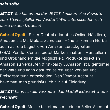
sein sollte.
JETZT:
Sie halten bei der JETZT Amazon eine Keynote
zum Thema „Seller vs. Vendor“: Wie unterscheiden sich
diese beiden Modelle?
Gabriel Opelt
:
Seller Central erlaubt es Online-Händlern,
Amazon als Marktplatz zu nutzen. Händler können hierbei
auch auf die Logistik von Amazon zurückgreifen
(FBA). Vendor Central bietet Markeninhabern, Herstellern
und Großhändlern die Möglichkeit, Produkte direkt an
Amazon zu verkaufen (first-party). Amazon ist Eigentümer
der Ware und kann dadurch selbst über Verkauf und
Preisgestaltung entscheiden. Den Vendor Account
bekommt man grundsätzlich nur auf Einladung.
JETZT:
Kann ich als Verkäufer das Modell jederzeit wieder
wechseln?
Gabriel Opelt:
Meist startet man mit einem Seller Account