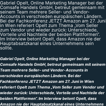
Gabriel Opelt, Online Marketing Manager bei der
Comsafe Handels GmbH, betreut gemeinsam mit
seinem Team mehrere Seller- und Vendor-
Accounts in verschieden europäischen Ländern.
Bei der Fachkonferenz JETZT Amazon am 27. Juni
in Wien referiert Opelt zum Thema „Vom Seller
zum Vendor und wieder zurück: Unterschiede,
Vorteile und Nachteile der beiden Plattformen“.
Im Interview betont Opelt, dass Amazon nie der
Hauptabsatzkanal eines Unternehmens sein
sollte.
Gabriel Opelt,
Online Marketing Manager bei der
Comsafe Handels GmbH
, betreut gemeinsam mit seinem
Team mehrere Seller
– und Vendor-
Accounts in
verschieden europäischen Ländern. Bei der
Fachkonferenz JETZT Amazon am 27. Juni in Wien
referiert Opelt zum Thema „
Vom Seller zum Vendor und
wieder zurück: Unterschiede, Vorteile und Nachteile der
beiden Plattformen“.
Im Interview betont Opelt, dass
Amazon nie der Hauptabsatzkanal eines Unternehmens