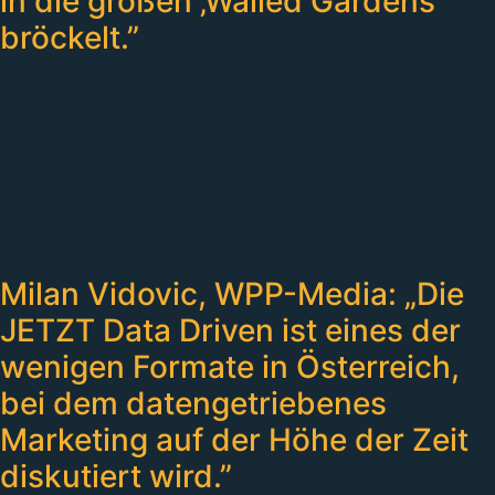
in die großen ‚Walled Gardens’
bröckelt.”
Milan Vidovic, WPP-Media: „Die
JETZT Data Driven ist eines der
wenigen Formate in Österreich,
bei dem datengetriebenes
Marketing auf der Höhe der Zeit
diskutiert wird.”