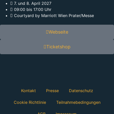
7. und 8. April 2027
09:00 bis 17:00 Uhr
Courtyard by Marriott Wien Prater/Messe
Webseite
Ticketshop
Kontakt
Presse
Datenschutz
Cookie Richtlinie
Teilnahmebedingungen