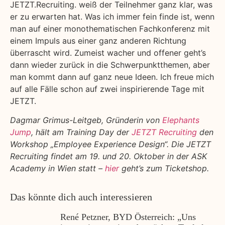
JETZT.Recruiting. weiß der Teilnehmer ganz klar, was
er zu erwarten hat. Was ich immer fein finde ist, wenn
man auf einer monothematischen Fachkonferenz mit
einem Impuls aus einer ganz anderen Richtung
überrascht wird. Zumeist wacher und offener geht’s
dann wieder zurück in die Schwerpunktthemen, aber
man kommt dann auf ganz neue Ideen. Ich freue mich
auf alle Fälle schon auf zwei inspirierende Tage mit
JETZT.
Dagmar Grimus-Leitgeb, Gründerin von
Elephants
Jump
, hält am Training Day der
JETZT Recruiting
den
Workshop „Employee Experience Design“. Die JETZT
Recruiting findet am 19. und 20. Oktober in der ASK
Academy in Wien statt –
hier
geht’s zum Ticketshop.
Das könnte dich auch interessieren
René Petzner, BYD Österreich: „Uns