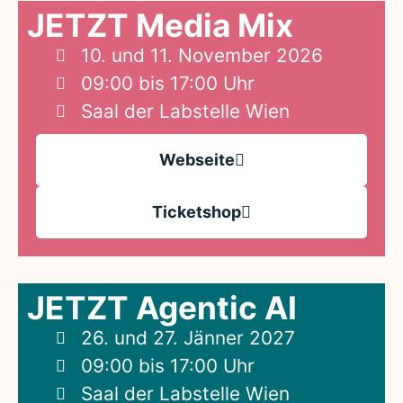
JETZT Media Mix
10. und 11. November 2026
09:00 bis 17:00 Uhr
Saal der Labstelle Wien
Webseite
Ticketshop
JETZT Agentic AI
26. und 27. Jänner 2027
09:00 bis 17:00 Uhr
Saal der Labstelle Wien