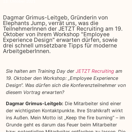
13. Oktober 2021
Dagmar Grimus-Leitgeb, Gründerin von
Elephants Jump, verrät uns, was die
TeilnehmerInnen der JETZT Recruiting am 19.
Oktober von ihrem Workshop "Employee
Experience Design" erwarten dürfen, sowie
drei schnell umsetzbare Tipps für moderne
ArbeitgeberInnen.
Sie halten am Training Day der
JETZT Recruiting
am
19. Oktober den Workshop: „Employee Experience
Design“. Was dürfen sich die Konferenzteilnehmer von
diesem Vortrag erwarten?
Dagmar Grimus-Leitgeb:
Die Mitarbeiter sind einer
der wichtigsten Kontaktpunkte. Ihre Strahlkraft wirkt
ins Außen. Mein Motto ist „Keep the fire burning” – im
Grunde geht es darum das Feuer beim Mitarbeiter
bzw. potentiellen Mitarbeiter entfachen zu lassen. Die