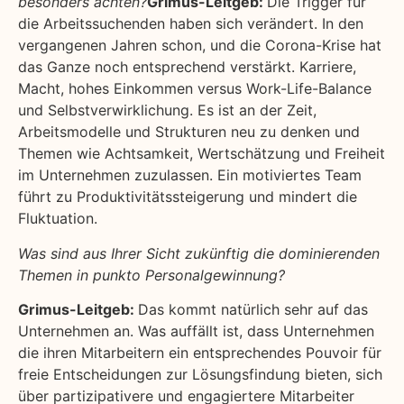
besonders achten?
Grimus-Leitgeb:
Die Trigger für
die Arbeitssuchenden haben sich verändert. In den
vergangenen Jahren schon, und die Corona-Krise hat
das Ganze noch entsprechend verstärkt. Karriere,
Macht, hohes Einkommen versus Work-Life-Balance
und Selbstverwirklichung. Es ist an der Zeit,
Arbeitsmodelle und Strukturen neu zu denken und
Themen wie Achtsamkeit, Wertschätzung und Freiheit
im Unternehmen zuzulassen. Ein motiviertes Team
führt zu Produktivitätssteigerung und mindert die
Fluktuation.
Was sind aus Ihrer Sicht zukünftig die dominierenden
Themen in punkto Personalgewinnung?
Grimus-Leitgeb:
Das kommt natürlich sehr auf das
Unternehmen an. Was auffällt ist, dass Unternehmen
die ihren Mitarbeitern ein entsprechendes Pouvoir für
freie Entscheidungen zur Lösungsfindung bieten, sich
über partizipativere und engagiertere Mitarbeiter