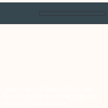
„Motiviertes Team führt zu
Produktivitätssteigerung und
mindert Fluktuation.“