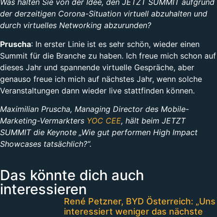
Was halten Sie von der Idee, den JETZT SUMMIT aufgrund
der derzeitigen Corona-Situation virtuell abzuhalten und
durch virtuelles Networking abzurunden?
Pruscha
: In erster Linie ist es sehr schön, wieder einen
Summit für die Branche zu haben. Ich freue mich schon auf
dieses Jahr und spannende virtuelle Gespräche, aber
genauso freue ich mich auf nächstes Jahr, wenn solche
Veranstaltungen dann wieder live stattfinden können.
Maximilian Pruscha, Managing Director des Mobile-
Marketing-Vermarkters
YOC CEE
, hält beim JETZT
SUMMIT die Keynote „Wie gut performen High Impact
Showcases tatsächlich?“.
Das könnte dich auch
interessieren
René Petzner, BYD Österreich: „Uns
interessiert weniger das nächste