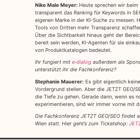
Nike Male Meyer:
Heute sprechen wir beim 
transparent das Ranking für Keywords in SEO 
eigenen Marke in der KI-Suche zu messen. 
Tools von Dritten mehr Transparenz schaffe
Über die Sichtbarkeit hinaus geht der Bere
bereit sein werden, KI-Agenten für sie eink
von Produktkatalogen bedeutet.
Ihr fungiert mit
e‑dialog
außerdem als Spons
unterstützt ihr die Fachkonferenz?
Stephanie Mauerer:
Es gibt eigentlich kein
Vordergrund stellen. Aber die JETZT GEO/SEO
die Tiefe zu gehen. Gerade dann, wenn es no
experimentieren, sind wir immer vorne mit d
Die Fachkonferenz JETZT GEO/SEO findet am
Wien statt. Hier geht’s zum Ticketshop:
JETZ