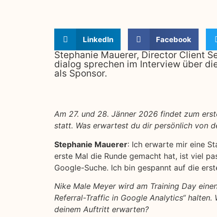
LinkedIn
Facebook
Stephanie Mauerer, Director Client S
dialog sprechen im Interview über di
als Sponsor.
Am 27. und 28. Jänner 2026 findet zum ers
statt. Was erwartest du dir persönlich von 
Stephanie Mauerer
: Ich erwarte mir eine
erste Mal die Runde gemacht hat, ist viel pa
Google-Suche. Ich bin gespannt auf die ers
Nike Male Meyer wird am Training Day einen
Referral-Traffic in Google Analytics“ halten
deinem Auftritt erwarten?