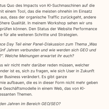
atus Quo des Impacts von KI-Suchmaschinen auf die
t einem Tool, das die meisten ohnehin im Einsatz
aus, dass der organische Traffic zurückgeht, andere
höhere Qualität. In meinem Workshop sehen wir uns
prüfen können. Den Status der Website Performance
e für alle weiteren Schritte und Strategien.
ce Day Teil einer Panel-Diskussion zum Thema „Was
n fünf Jahren verbunden und wie werden sich GEO und
n?“. Welche Meinungen erwartet ihr euch?
dass wir nicht mehr darüber reden müssen, welcher
der ist es, sich zu fragen, wie sich User in Zukunft
er Business verändert. Es gibt ganze
ie aufbauen, die es in dieser Form nicht mehr geben
e Geschäftsmodelle in einem Web, das von KI-
ressanten Themen.
den Jahren im Bereich GEO/SEO?