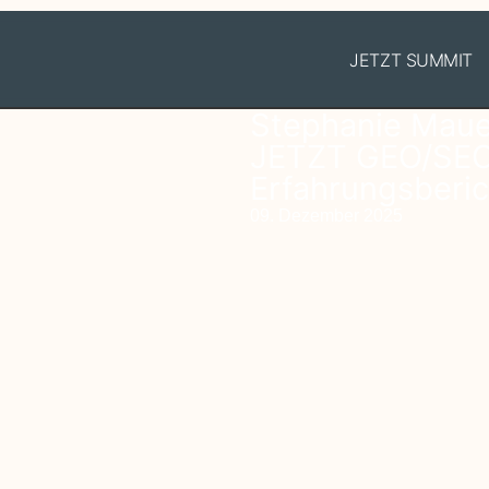
JETZT SUMMIT
Stephanie Mauere
JETZT GEO/SEO 
Erfahrungsberic
09. Dezember 2025