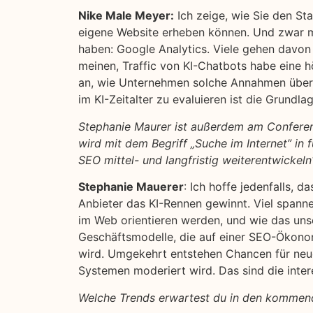
Nike Male Meyer:
Ich zeige, wie Sie den St
eigene Website erheben können. Und zwar mi
haben: Google Analytics. Viele gehen davon 
meinen, Traffic von KI-Chatbots habe eine 
an, wie Unternehmen solche Annahmen über
im KI-Zeitalter zu evaluieren ist die Grundlag
Stephanie Maurer ist außerdem am Conferen
wird mit dem Begriff „Suche im Internet” i
SEO mittel- und langfristig weiterentwickel
Stephanie Mauerer
: Ich hoffe jedenfalls, 
Anbieter das KI-Rennen gewinnt. Viel spannen
im Web orientieren werden, und wie das uns
Geschäftsmodelle, die auf einer SEO-Ökonom
wird. Umgekehrt entstehen Chancen für neu
Systemen moderiert wird. Das sind die inte
Welche Trends erwartest du in den kommen