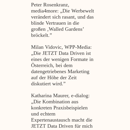
Peter Rosenkranz,
media4more: „Die Werbewelt
verändert sich rasant, und das
blinde Vertrauen in die
großen ‚Walled Gardens’
bröckelt.”
Milan Vidovic, WPP-Media:
„Die JETZT Data Driven ist
eines der wenigen Formate in
Österreich, bei dem
datengetriebenes Marketing
auf der Höhe der Zeit
diskutiert wird.”
Katharina Maurer, e‑dialog:
„Die Kombination aus
konkreten Praxisbeispielen
und echtem
Expertenaustausch macht die
JETZT Data Driven für mich