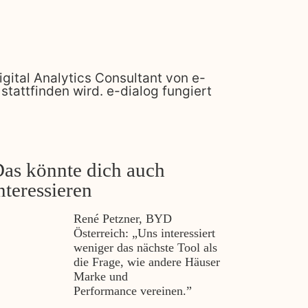
gital Analytics Consultant von e-
tattfinden wird. e-dialog fungiert
as könnte dich auch
nteressieren
René Petzner, BYD
Österreich: „Uns interessiert
weniger das nächste Tool als
die Frage, wie andere Häuser
Marke und
Performance vereinen.”