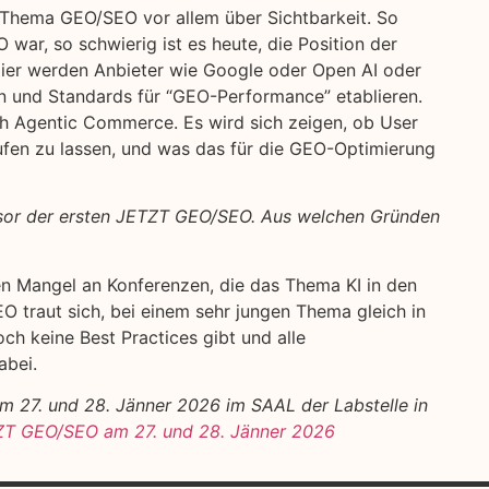
Thema GEO/SEO vor allem über Sichtbarkeit. So
war, so schwierig ist es heute, die Position der
Hier werden Anbieter wie Google oder Open AI oder
n und Standards für “GEO-Performance” etablieren.
ich Agentic Commerce. Es wird sich zeigen, ob User
aufen zu lassen, und was das für die GEO-Optimierung
or der ersten JETZT GEO/SEO. Aus welchen Gründen
en Mangel an Konferenzen, die das Thema KI in den
 traut sich, bei einem sehr jungen Thema gleich in
ch keine Best Practices gibt und alle
abei.
 27. und 28. Jänner 2026 im SAAL der Labstelle in
T GEO/SEO am 27. und 28. Jänner 2026