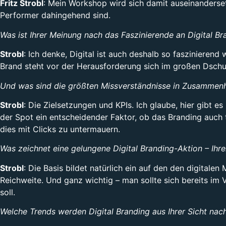
Fritz Strobl
: Mein Workshop wird sich damit auseinanders
Performer dahingehend sind.
Was ist Ihrer Meinung nach das Faszinierende an Digital Br
Strobl
: Ich denke, Digital ist auch deshalb so faszinieren
Brand steht vor der Herausforderung sich im großen Dschu
Und was sind die größten Missverständnisse in Zusammenh
Strobl
: Die Zielsetzungen und KPIs. Ich glaube, hier gibt e
der Spot ein entscheidender Faktor, ob das Branding auch 
dies mit Clicks zu untermauern.
Was zeichnet eine gelungene Digital Branding-Aktion – Ihr
Strobl
: Die Basis bildet natürlich ein auf den den digital
Reichweite. Und ganz wichtig – man sollte sich bereits 
soll.
Welche Trends werden Digital Branding aus Ihrer Sicht nac