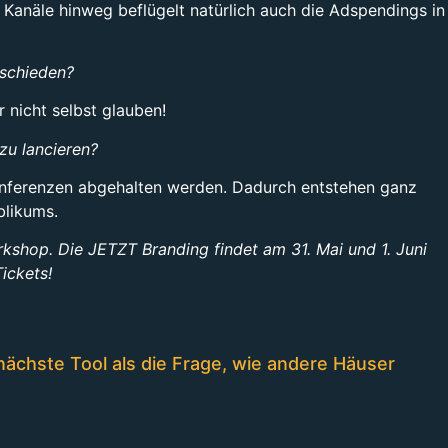
 Kanäle hinweg beflügelt natürlich auch die Adspendings in
tschieden?
 nicht selbst glauben!
zu lancieren?
konferenzen abgehalten werden. Dadurch entstehen ganz
blikums.
kshop. Die JETZT Branding findet am 31. Mai und 1. Juni
ickets!
nächste Tool als die Frage, wie andere Häuser