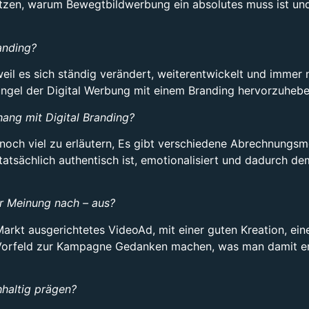
etzen, warum Bewegtbildwerbung ein absolutes muss ist un
anding?
d weil es sich ständig verändert, weiterentwickelt und imm
ngel der Digital Werbung mit einem Branding hervorzuhebe
ang mit Digital Branding?
s noch viel zu erläutern, Es gibt verschiedene Abrechnungsmo
tatsächlich authentisch ist, emotionalisiert und dadurch d
er Meinung nach – aus?
en Markt ausgerichtetes VideoAd, mit einer guten Kreation,
im Vorfeld zur Kampagne Gedanken machen, was man damit 
hhaltig prägen?