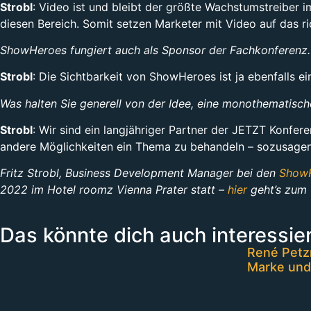
Strobl
: Video ist und bleibt der größte Wachstumstreiber i
diesen Bereich. Somit setzen Marketer mit Video auf das ri
ShowHeroes fungiert auch als Sponsor der Fachkonferenz.
Strobl
: Die Sichtbarkeit von ShowHeroes ist ja ebenfalls e
Was halten Sie generell von der Idee, eine monothematis
Strobl
: Wir sind ein langjähriger Partner der JETZT Konf
andere Möglichkeiten ein Thema zu behandeln – sozusagen
Fritz Strobl, Business Development Manager bei den
Show
2022 im Hotel roomz Vienna Prater statt –
hier
geht’s zum 
Das könnte dich auch interessie
René Petzn
Marke und