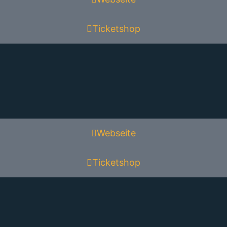
Ticketshop
Webseite
Ticketshop