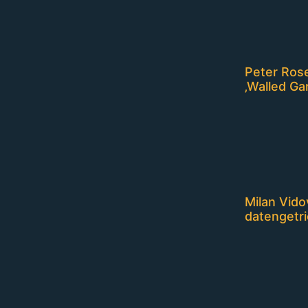
Peter Rose
‚Walled Ga
Milan Vido
datengetri