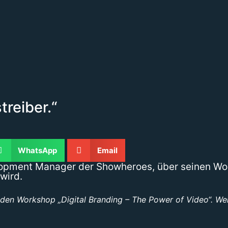
reiber.“
WhatsApp
Email
velopment Manager der Showheroes, über seinen Wo
wird.
den Workshop „Digital Branding – The Power of Video“. We