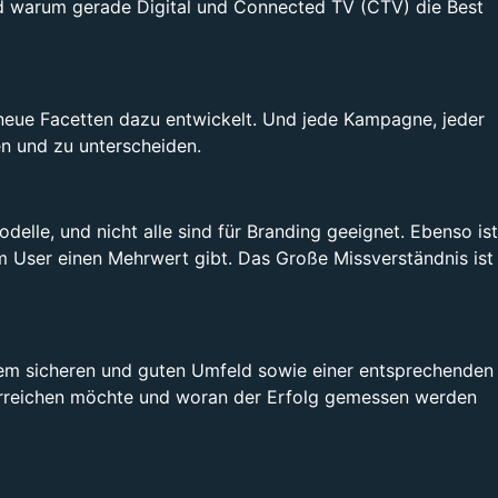
d warum gerade Digital und Connected TV (CTV) die Best
er neue Facetten dazu entwickelt. Und jede Kampagne, jeder
n und zu unterscheiden.
delle, und nicht alle sind für Branding geeignet. Ebenso ist
em User einen Mehrwert gibt. Das Große Missverständnis ist
 einem sicheren und guten Umfeld sowie einer entsprechenden
erreichen möchte und woran der Erfolg gemessen werden