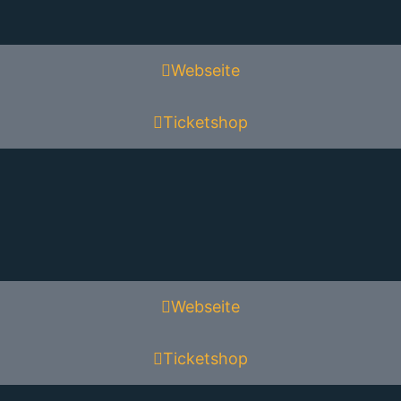
Webseite
Ticketshop
Webseite
Ticketshop