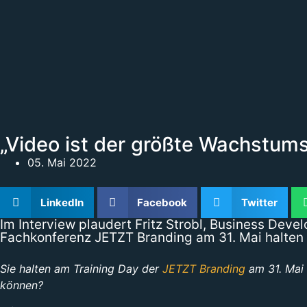
„Video ist der größte Wachstumst
05. Mai 2022
LinkedIn
Facebook
Twitter
Im Interview plaudert Fritz Strobl, Business De
Fachkonferenz JETZT Branding am 31. Mai halten 
Sie halten am Training Day der
JETZT Branding
am 31. Mai 
können?