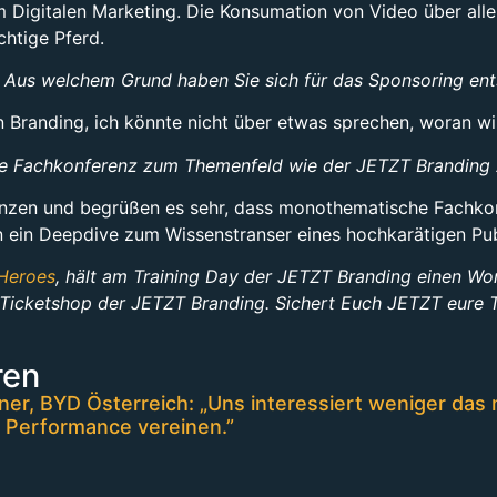
m Digitalen Marketing. Die Konsumation von Video über alle
chtige Pferd.
 Aus welchem Grund haben Sie sich für das Sponsoring en
in Branding, ich könnte nicht über etwas sprechen, woran wir
che Fachkonferenz zum Themenfeld wie der JETZT Branding 
erenzen und begrüßen es sehr, dass monothematische Fach
 ein Deepdive zum Wissenstranser eines hochkarätigen Pu
Heroes
, hält am Training Day der JETZT Branding einen Wor
Ticketshop der JETZT Branding. Sichert Euch JETZT eure T
ren
er, BYD Österreich: „Uns interessiert weniger das 
 Performance vereinen.”