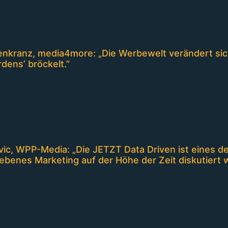
nkranz, media4more: „Die Werbewelt verändert sich
rdens’ bröckelt.”
vic, WPP-Media: „Die JETZT Data Driven ist eines d
ebenes Marketing auf der Höhe der Zeit diskutiert w