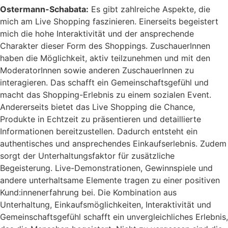
Ostermann-Schabata:
Es gibt zahlreiche Aspekte, die
mich am Live Shopping faszinieren. Einerseits begeistert
mich die hohe Interaktivität und der ansprechende
Charakter dieser Form des Shoppings. ZuschauerInnen
haben die Möglichkeit, aktiv teilzunehmen und mit den
ModeratorInnen sowie anderen ZuschauerInnen zu
interagieren. Das schafft ein Gemeinschaftsgefühl und
macht das Shopping-Erlebnis zu einem sozialen Event.
Andererseits bietet das Live Shopping die Chance,
Produkte in Echtzeit zu präsentieren und detaillierte
Informationen bereitzustellen. Dadurch entsteht ein
authentisches und ansprechendes Einkaufserlebnis. Zudem
sorgt der Unterhaltungsfaktor für zusätzliche
Begeisterung. Live-Demonstrationen, Gewinnspiele und
andere unterhaltsame Elemente tragen zu einer positiven
Kund:innenerfahrung bei. Die Kombination aus
Unterhaltung, Einkaufsmöglichkeiten, Interaktivität und
Gemeinschaftsgefühl schafft ein unvergleichliches Erlebnis,