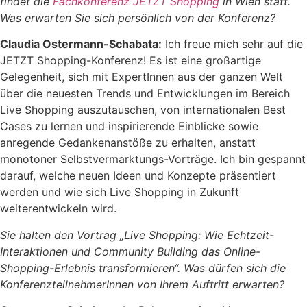
findet die
Fachkonferenz JETZT Shopping
in Wien statt.
Was erwarten Sie sich persönlich von der Konferenz?
Claudia Ostermann-Schabata:
Ich freue mich sehr auf die
JETZT Shopping-Konferenz! Es ist eine großartige
Gelegenheit, sich mit ExpertInnen aus der ganzen Welt
über die neuesten Trends und Entwicklungen im Bereich
Live Shopping auszutauschen, von internationalen Best
Cases zu lernen und inspirierende Einblicke sowie
anregende Gedankenanstöße zu erhalten, anstatt
monotoner Selbstvermarktungs-Vorträge. Ich bin gespannt
darauf, welche neuen Ideen und Konzepte präsentiert
werden und wie sich Live Shopping in Zukunft
weiterentwickeln wird.
Sie halten den Vortrag „Live Shopping: Wie Echtzeit-
Interaktionen und Community Building das Online-
Shopping-Erlebnis transformieren“. Was dürfen sich die
KonferenzteilnehmerInnen von Ihrem Auftritt erwarten?