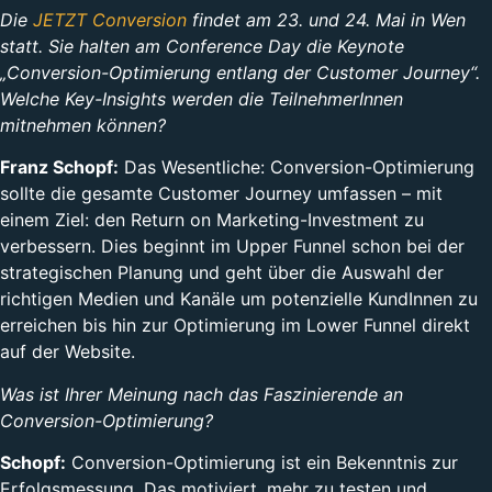
Die
JETZT Conversion
findet am 23. und 24. Mai in Wen
statt. Sie halten am Conference Day die Keynote
„Conversion-Optimierung entlang der Customer Journey“.
Welche Key-Insights werden die TeilnehmerInnen
mitnehmen können?
Franz Schopf:
Das Wesentliche: Conversion-Optimierung
sollte die gesamte Customer Journey umfassen – mit
einem Ziel: den Return on Marketing-Investment zu
verbessern. Dies beginnt im Upper Funnel schon bei der
strategischen Planung und geht über die Auswahl der
richtigen Medien und Kanäle um potenzielle KundInnen zu
erreichen bis hin zur Optimierung im Lower Funnel direkt
auf der Website.
Was ist Ihrer Meinung nach das Faszinierende an
Conversion-Optimierung?
Schopf:
Conversion-Optimierung ist ein Bekenntnis zur
Erfolgsmessung. Das motiviert, mehr zu testen und