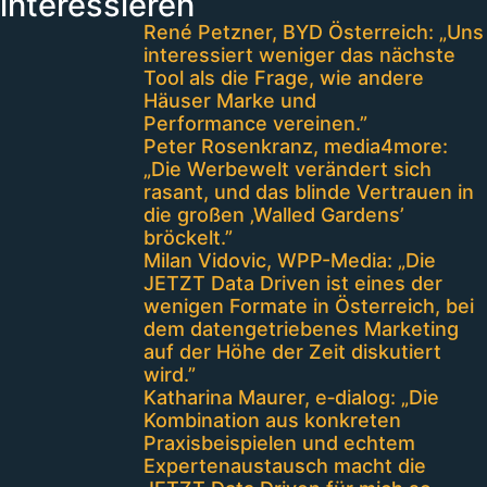
interessieren
René Petzner, BYD Österreich: „Uns
interessiert weniger das nächste
Tool als die Frage, wie andere
Häuser Marke und
Performance vereinen.”
Peter Rosenkranz, media4more:
„Die Werbewelt verändert sich
rasant, und das blinde Vertrauen in
die großen ‚Walled Gardens’
bröckelt.”
Milan Vidovic, WPP-Media: „Die
JETZT Data Driven ist eines der
wenigen Formate in Österreich, bei
dem datengetriebenes Marketing
auf der Höhe der Zeit diskutiert
wird.”
Katharina Maurer, e‑dialog: „Die
Kombination aus konkreten
Praxisbeispielen und echtem
Expertenaustausch macht die