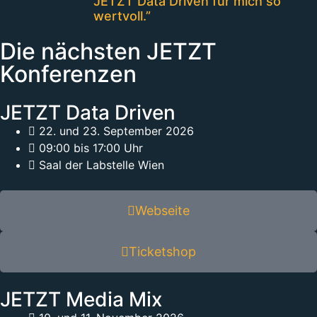
JETZT Data Driven für mich so
wertvoll.”
Die nächsten JETZT
Konferenzen
JETZT Data Driven
22. und 23. September 2026
09:00 bis 17:00 Uhr
Saal der Labstelle Wien
Webseite
Ticketshop
JETZT Media Mix