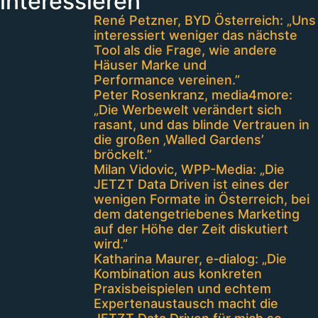
interessieren
René Petzner, BYD Österreich: „Uns
interessiert weniger das nächste
Tool als die Frage, wie andere
Häuser Marke und
Performance vereinen.”
Peter Rosenkranz, media4more:
„Die Werbewelt verändert sich
rasant, und das blinde Vertrauen in
die großen ‚Walled Gardens’
bröckelt.”
Milan Vidovic, WPP-Media: „Die
JETZT Data Driven ist eines der
wenigen Formate in Österreich, bei
dem datengetriebenes Marketing
auf der Höhe der Zeit diskutiert
wird.”
Katharina Maurer, e‑dialog: „Die
Kombination aus konkreten
Praxisbeispielen und echtem
Expertenaustausch macht die