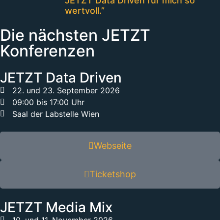
JETZT Data Driven für mich so
wertvoll.”
Die nächsten JETZT
Konferenzen
JETZT Data Driven
22. und 23. September 2026
09:00 bis 17:00 Uhr
Saal der Labstelle Wien
Webseite
Ticketshop
JETZT Media Mix
10. und 11. November 2026