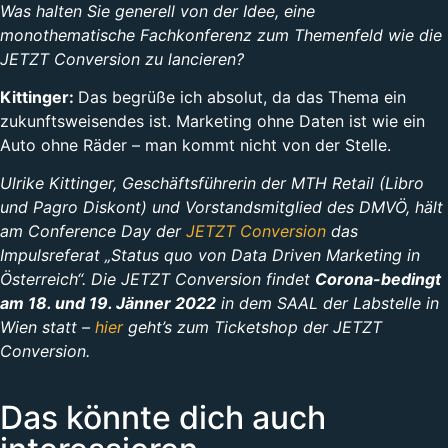
Was halten Sie generell von der Idee, eine
monothematische Fachkonferenz zum Themenfeld wie die
JETZT Conversion zu lancieren?
Kittinger:
Das begrüße ich absolut, da das Thema ein
zukunftsweisendes ist. Marketing ohne Daten ist wie ein
Auto ohne Räder – man kommt nicht von der Stelle.
Ulrike Kittinger, Geschäftsführerin der MTH Retail (Libro
und Pagro Diskont) und Vorstandsmitglied des DMVÖ, hält
am Conference Day der
JETZT Conversion
das
Impulsreferat „Status quo von Data Driven Marketing in
Österreich“. Die JETZT Conversion findet
Corona-bedingt
am 18. und 19. Jänner 2022
in dem SAAL der Labstelle in
Wien statt –
hier
geht’s zum Ticketshop der JETZT
Conversion.
Das könnte dich auch