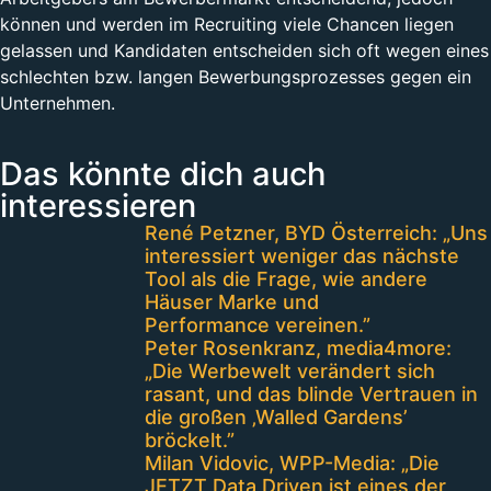
können und werden im Recruiting viele Chancen liegen
gelassen und Kandidaten entscheiden sich oft wegen eines
schlechten bzw. langen Bewerbungsprozesses gegen ein
Unternehmen.
Das könnte dich auch
interessieren
René Petzner, BYD Österreich: „Uns
interessiert weniger das nächste
Tool als die Frage, wie andere
Häuser Marke und
Performance vereinen.”
Peter Rosenkranz, media4more:
„Die Werbewelt verändert sich
rasant, und das blinde Vertrauen in
die großen ‚Walled Gardens’
bröckelt.”
Milan Vidovic, WPP-Media: „Die
JETZT Data Driven ist eines der