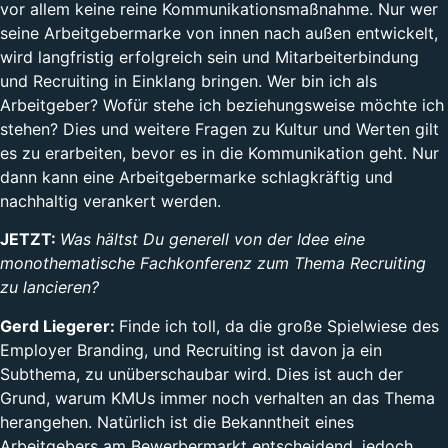
vor allem keine reine Kommunikationsmaßnahme. Nur wer
seine Arbeitgebermarke von innen nach außen entwickelt,
wird langfristig erfolgreich sein und Mitarbeiterbindung
und Recruiting in Einklang bringen. Wer bin ich als
Arbeitgeber? Wofür stehe ich beziehungsweise möchte ich
stehen? Dies und weitere Fragen zu Kultur und Werten gilt
es zu erarbeiten, bevor es in die Kommunikation geht. Nur
dann kann eine Arbeitgebermarke schlagkräftig und
nachhaltig verankert werden.
JETZT:
Was hältst Du generell von der Idee eine
monothematische Fachkonferenz zum Thema Recruiting
zu lancieren?
Gerd Liegerer:
Finde ich toll, da die große Spielwiese des
Employer Branding, und Recruiting ist davon ja ein
Subthema, zu unüberschaubar wird. Dies ist auch der
Grund, warum KMUs immer noch verhalten an das Thema
herangehen. Natürlich ist die Bekanntheit eines
Arbeitgebers am Bewerbermarkt entscheidend, jedoch