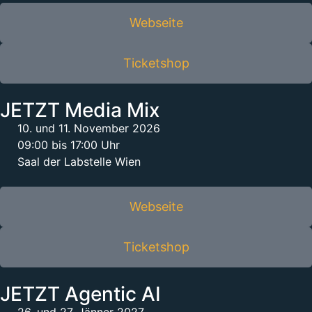
Webseite
Ticketshop
JETZT Media Mix
10. und 11. November 2026
09:00 bis 17:00 Uhr
Saal der Labstelle Wien
Webseite
Ticketshop
JETZT Agentic AI
26. und 27. Jänner 2027