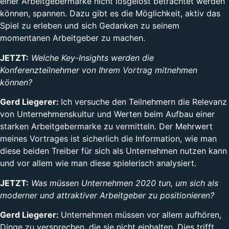
einer Arbeitgebermarke nicht losgelöst betrachtet werden
können, spannen. Dazu gibt es die Möglichkeit, aktiv das
Spiel zu erleben und sich Gedanken zu seinem
momentanen Arbeitgeber zu machen.
JETZT:
Welche Key-Insights werden die
Konferenzteilnehmer von Ihrem Vortrag mitnehmen
können?
Gerd Liegerer:
Ich versuche den Teilnehmern die Relevanz
von Unternehmenskultur und Werten beim Aufbau einer
starken Arbeitgebermarke zu vermitteln. Der Mehrwert
meines Vortrages ist sicherlich die Information, wie man
diese beiden Treiber für sich als Unternehmen nutzen kann
und vor allem wie man diese spielerisch analysiert.
JETZT:
Was müssen Unternehmen 2020 tun, um sich als
moderner und attraktiver Arbeitgeber zu positionieren?
Gerd Liegerer:
Unternehmen müssen vor allem aufhören,
Dinge zu versprechen, die sie nicht einhalten. Dies trifft