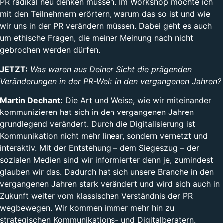
PR radikal neu denken müssen. Im Workshop möchte ich
mit den Teilnehmern erörtern, warum das so ist und wie
wir uns in der PR verändern müssen. Dabei geht es auch
um ethische Fragen, die meiner Meinung nach nicht
gebrochen werden dürfen.
JETZT:
Was waren aus Deiner Sicht die prägenden
Veränderungen in der PR-Welt in den vergangenen Jahren?
Martin Dechant:
Die Art und Weise, wie wir miteinander
kommunizieren hat sich in den vergangenen Jahren
grundlegend verändert. Durch die Digitalisierung ist
Kommunikation nicht mehr linear, sondern vernetzt und
interaktiv. Mit der Entstehung – dem Siegeszug – der
sozialen Medien sind wir informierter denn je, zumindest
glauben wir das. Dadurch hat sich unsere Branche in den
vergangenen Jahren stark verändert und wird sich auch in
Zukunft weiter vom klassischen Verständnis der PR
wegbewegen. Wir kommen immer mehr hin zu
strategischen Kommunikations- und Digitalberatern.