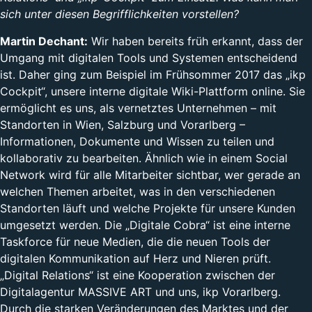
sich unter diesen Begrifflichkeiten vorstellen?
Martin Dechant:
Wir haben bereits früh erkannt, dass der
Umgang mit digitalen Tools und Systemen entscheidend
ist. Daher ging zum Beispiel im Frühsommer 2017 das „ikp
Cockpit“, unsere interne digitale Wiki-Plattform online. Sie
ermöglicht es uns, als vernetztes Unternehmen – mit
Standorten in Wien, Salzburg und Vorarlberg –
Informationen, Dokumente und Wissen zu teilen und
kollaborativ zu bearbeiten. Ähnlich wie in einem Social
Network wird für alle Mitarbeiter sichtbar, wer gerade an
welchen Themen arbeitet, was in den verschiedenen
Standorten läuft und welche Projekte für unsere Kunden
umgesetzt werden. Die „Digitale Cobra“ ist eine interne
Taskforce für neue Medien, die die neuen Tools der
digitalen Kommunikation auf Herz und Nieren prüft.
„Digital Relations“ ist eine Kooperation zwischen der
Digitalagentur MASSIVE ART und uns, ikp Vorarlberg.
Durch die starken Veränderungen des Marktes und der