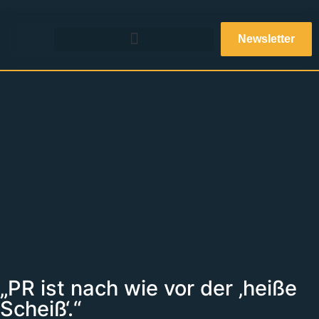
Newsletter
„PR ist nach wie vor der ‚heiße
Scheiß‘.“