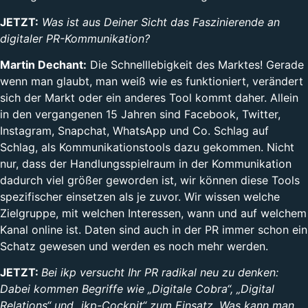
JETZT:
Was ist aus Deiner Sicht das Faszinierende an
digitaler PR-Kommunikation?
Martin Dechant:
Die Schnelllebigkeit des Marktes! Gerade
wenn man glaubt, man weiß wie es funktioniert, verändert
sich der Markt oder ein anderes Tool kommt daher. Allein
in den vergangenen 15 Jahren sind Facebook, Twitter,
Instagram, Snapchat, WhatsApp und Co. Schlag auf
Schlag, als Kommunikationstools dazu gekommen. Nicht
nur, dass der Handlungsspielraum in der Kommunikation
dadurch viel größer geworden ist, wir können diese Tools
spezifischer einsetzen als je zuvor. Wir wissen welche
Zielgruppe, mit welchen Interessen, wann und auf welchem
Kanal online ist. Daten sind auch in der PR immer schon ein
Schatz gewesen und werden es noch mehr werden.
JETZT:
Bei ikp versucht Ihr PR radikal neu zu denken:
Dabei kommen Begriffe wie „Digitale Cobra“, „Digital
Relations“ und „ikp-Cockpit“ zum Einsatz. Was kann man