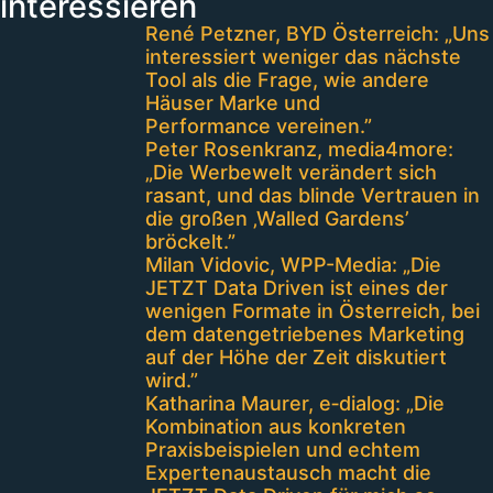
interessieren
René Petzner, BYD Österreich: „Uns
interessiert weniger das nächste
Tool als die Frage, wie andere
Häuser Marke und
Performance vereinen.”
Peter Rosenkranz, media4more:
„Die Werbewelt verändert sich
rasant, und das blinde Vertrauen in
die großen ‚Walled Gardens’
bröckelt.”
Milan Vidovic, WPP-Media: „Die
JETZT Data Driven ist eines der
wenigen Formate in Österreich, bei
dem datengetriebenes Marketing
auf der Höhe der Zeit diskutiert
wird.”
Katharina Maurer, e‑dialog: „Die
Kombination aus konkreten
Praxisbeispielen und echtem
Expertenaustausch macht die