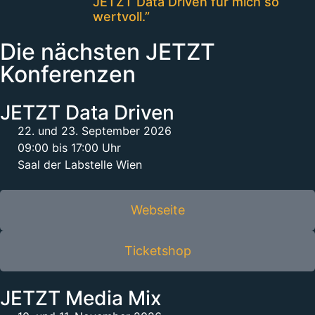
JETZT Data Driven für mich so
wertvoll.”
Die nächsten JETZT
Konferenzen
JETZT Data Driven
22. und 23. September 2026
09:00 bis 17:00 Uhr
Saal der Labstelle Wien
Webseite
Ticketshop
JETZT Media Mix