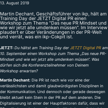
13. August 2019
Martin Dechant, Geschäftsführer von ikp, hält am
Training Day der JETZT Digital PR einen
Workshop zum Thema "Das neue PR Mindset und
wie wir jetzt alle umdenken müssen". Im Interview
plaudert er über Veränderungen in der PR-Welt
und verrät, was ein ikp-Cokpit ist.
JETZT:
Du hältst am Training Day der
JETZT Digital PR
am
10. September einen Workshop zum Thema „Das neue PR-
Mindset und wie wir jetzt alle umdenken müssen“. Was
dürfen sich die Konferenzteilnehmer von Deinem
Workshop erwarten?
Martin Dechant:
Die PR ist nach wie vor eine der
verlässlichsten und damit glaubwürdigsten Disziplinen in
der Kommunikation. Und dennoch oder gerade deswegen
bleibt aktuell kein Stein in der PR auf dem anderen. Die
Digitalisierung ist einer der Hauptfaktoren dafür, dass wir